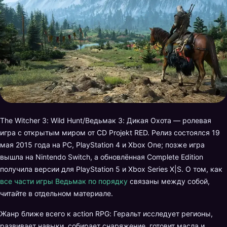
The Witcher 3: Wild Hunt/Ведьмак 3: Дикая Охота — ролевая
игра с открытым миром от CD Projekt RED. Релиз состоялся 19
мая 2015 года на PC, PlayStation 4 и Xbox One; позже игра
вышла на Nintendo Switch, а обновлённая Complete Edition
получила версии для PlayStation 5 и Xbox Series X|S. О том, как
все части игры Ведьмак по порядку
связаны между собой,
читайте в отдельном материале.
Жанр ближе всего к action RPG: Геральт исследует регионы,
развивает навыки, собирает снаряжение, готовит масла и