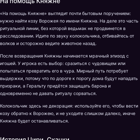
На помощь Княжне
«На помощь Княжне» выглядит почти бытовым поручением:
нужно найти козу Ворожея по имени Княжна. На деле это часть
ритуальной линии, без которой ведьмак не продвинется в
расследовании. Идите по звуку колокольчика, отбивайтесь от
волков и осторожно ведите животное назад.
После возвращения Княжны начинается мрачный эпизод с
игошей. У игрока есть выбор: сразиться с чудовищем или
попытаться превратить его в чура. Мирный путь потребует
выдержки, потому что по дороге к порогу дома будут нападать
призраки, а Геральту придётся защищать барона и
одновременно не давать ритуалу сорваться.
Колокольчик здесь не декорация: используйте его, чтобы вести
козу обратно к Ворожею, и не уходите слишком далеко, иначе
Княжна будет останавливаться.
История Цири. Скачки