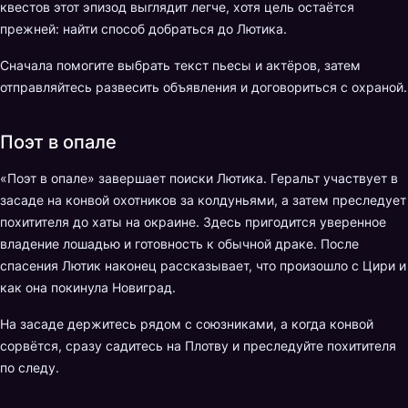
квестов этот эпизод выглядит легче, хотя цель остаётся
прежней: найти способ добраться до Лютика.
Сначала помогите выбрать текст пьесы и актёров, затем
отправляйтесь развесить объявления и договориться с охраной.
Поэт в опале
«Поэт в опале» завершает поиски Лютика. Геральт участвует в
засаде на конвой охотников за колдуньями, а затем преследует
похитителя до хаты на окраине. Здесь пригодится уверенное
владение лошадью и готовность к обычной драке. После
спасения Лютик наконец рассказывает, что произошло с Цири и
как она покинула Новиград.
На засаде держитесь рядом с союзниками, а когда конвой
сорвётся, сразу садитесь на Плотву и преследуйте похитителя
по следу.