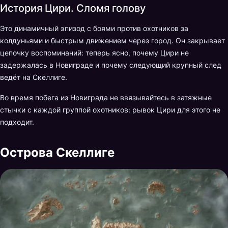
История Цири. Сломя голову
Это динамичный эпизод с боями против охотников за
колдуньями и быстрым движением через город. Он закрывает
цепочку воспоминаний: теперь ясно, почему Цири не
задержалась в Новиграде и почему следующий крупный след
ведёт на Скеллиге.
Во время побега из Новиграда не ввязывайтесь в затяжные
стычки с каждой группой охотников: рывок Цири для этого не
подходит.
Острова Скеллиге