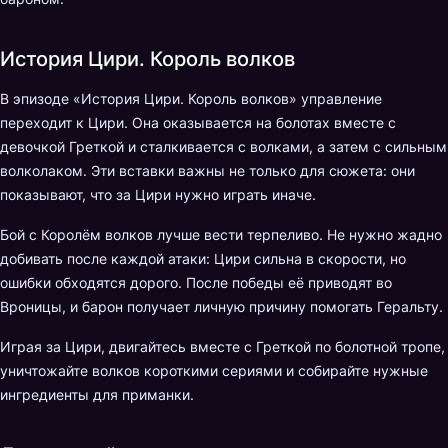
История Цири. Король волков
В эпизоде «История Цири. Король волков» управление
переходит к Цири. Она оказывается на болотах вместе с
девочкой Греткой и сталкивается с волками, а затем с сильным
волколаком. Эти вставки важны не только для сюжета: они
показывают, что за Цири нужно играть иначе.
Бой с Королём волков лучше вести терпеливо. Не нужно жадно
добивать после каждой атаки: Цири сильна в скорости, но
ошибки обходятся дорого. После победы её приводят во
Вроницы, и барон получает личную причину помогать Геральту.
Играя за Цири, двигайтесь вместе с Греткой по болотной тропе,
уничтожайте волков короткими сериями и собирайте нужные
ингредиенты для приманки.