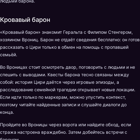
людьми барона.
Кровавый барон
«Кровавый барон» знакомит Геральта с Филипом Стенгером,
хозяином Врониц. Барон не отдаёт сведения бесплатно: он готов
рассказать о Цири только в обмен на помощь с пропавшей
семьёй.
Во Вроницах стоит осмотреть двор, поговорить с людьми и не
спешить с выводами. Квесты барона тесно связаны между
собой: история Цири даётся через игровые эпизоды, а
расследование семейной трагедии открывает новые локации.
Если идти только по маркерам, можно упустить контекст,
поэтому читайте найденные записи и слушайте диалоги до
конца.
Пройдите во Вроницы через ворота или найдите обход, если
стража настроена враждебно. Затем добейтесь встречи с
бароном.