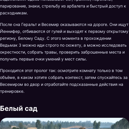
парирование, знаки, стрельбу из арбалета и быстрый доступ к
расходникам.
После сна Геральт и Весемир оказываются на дороге. Они ищут
Йеннифер, отбиваются от гулей и выходят к первому открытому
региону, Белому Саду. С этого момента в прохождении
Ведьмак 3 можно иди строго по сюжету, а можно исследовать
окрестности, собрать травы, проверить заброшенные места и
получить первые очки умений у мест силы.
Проходится этот пролог так: осмотрите комнату только в том
объёме, в каком хотите собрать контекст, затем спускайтесь за
Весемиром во двор и отработайте подсказанные действия на
тренировке.
Белый сад