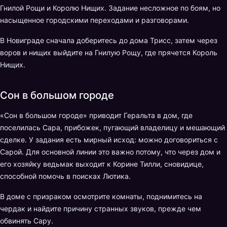
Гнилой Рощи и Королю Нищих. Задание несложное по боям, но
насыщенное городскими переходами и разговорами.
В Новиграде сначала доберитесь до дома Трисс, затем через
воров и нищих выйдите на Гнилую Рощу, где прячется Король
Нищих.
Сон в большом городе
«Сон в большом городе» приводит Геральта в дом, где
поселилась Сара, прибожек, пугающий владелицу и мешающий
сделке. У задания есть мирный исход: можно договориться с
Сарой. Для основной линии это важно потому, что через дом и
его хозяйку ведьмак выходит к Корине Тилли, сновидице,
способной помочь в поисках Лютика.
В доме с призраком осмотрите комнаты, поднимитесь на
чердак и найдите причину странных звуков, прежде чем
обвинять Сару.