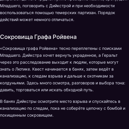
Младшего, поговорить с Дийкстрой и при необходимости
воспользоваться помощью темерских партизан. Порядок
действий может немного отличаться.
Сокровища Графа Ройвена
«Сокровища графа Ройвена» тесно переплетены с поисками
Младшего. Дийкстра хочет вернуть украденное, а Геральт
через это расследование выходит к людям, которые могут
знать о Лютике. Квест начинается в банях, затем ведёт в
канализацию, к следам взрыва и дальше к охотникам за
колдуньями. Здесь много осмотра, разговоров и выбора тона:
давить, торговаться или искать обходной путь.
В банях Дийкстры осмотрите место взрыва и спускайтесь в
канализацию по следам, пока не соберёте цепочку с бомбой и
похищенным сокровищем.