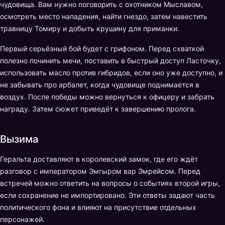
чудовища. Вам нужно поговорить с охотником Мыславом,
осмотреть место нападения, найти гнездо, затем навестить
травницу Томиру и добыть крушину для приманки.
Первый серьёзный бой будет с грифоном. Перед схваткой
полезно починить мечи, поставить в быстрый доступ Ласточку,
использовать масло против гибридов, если оно уже доступно, и
не забывать про арбалет, когда чудовище поднимается в
воздух. После победы можно вернуться к офицеру и забрать
награду. Затем сюжет приведёт к завершению пролога.
Вызима
Геральта доставляют в королевский замок, где его ждёт
разговор с императором Эмгыром вар Эмрейсом. Перед
встречей можно ответить на вопросы о событиях второй игры,
если сохранение не импортировано. Эти ответы задают часть
политического фона и влияют на присутствие отдельных
персонажей.