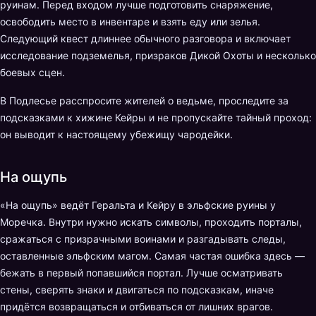
руинам. Перед входом лучше подготовить снаряжение,
освободить место в инвентаре и взять еду или зелья.
Следующий квест длиннее обычного разговора и включает
исследование подземелья, призраков Дикой Охоты и несколько
боевых сцен.
В Подлесье расспросите жителей о ведьме, проследите за
подсказками к хижине Кейры и не пропускайте тайный проход:
он выводит к настоящему убежищу чародейки.
На ощупь
«На ощупь» ведёт Геральта и Кейру в эльфские руины у
Моречка. Внутри нужно искать символы, проходить порталы,
сражаться с призрачными воинами и разгадывать следы,
оставленные эльфским магом. Самая частая ошибка здесь —
бежать в первый попавшийся портал. Лучше осматривать
стены, сверять знаки и двигаться по подсказкам, иначе
придётся возвращаться и отбиваться от лишних врагов.