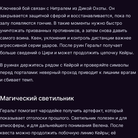
Ключевой бой связан с Нитралем из Дикой Охоты. Он
закрывается защитной сферой и восстанавливается, пока по
залу появляются гончие. В такие моменты нужно быстро
уничтожать призванных противников, а затем снова давить
самого воина. Квен, уклонения и контроль дистанции важнее
агрессивной серии ударов. После руин Геральт получает
больше сведений о Цири и может продолжить цепочку Кейры.
В руинах держитесь рядом с Кейрой и проверяйте символы
перед порталами: неверный проход приводит к лишним врагам
и сбивает темп.
Магический светильник
Геральт помогает чародейке получить артефакт, который
показывает отголоски прошлого. Светильник полезен и для
атмосферы, и для дальнейшего понимания Велена. После
квеста можно продолжить побочную линию Кейры; её