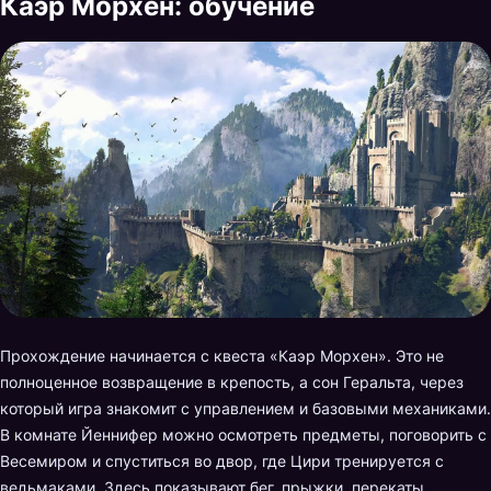
Каэр Морхен: обучение
Прохождение начинается с квеста «Каэр Морхен». Это не
полноценное возвращение в крепость, а сон Геральта, через
который игра знакомит с управлением и базовыми механиками.
В комнате Йеннифер можно осмотреть предметы, поговорить с
Весемиром и спуститься во двор, где Цири тренируется с
ведьмаками. Здесь показывают бег, прыжки, перекаты,