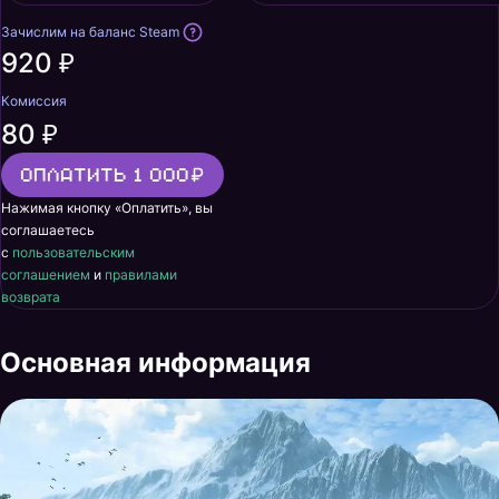
Зачислим на баланс Steam
920 ₽
Комиссия
80 ₽
Оплатить 1 000
Нажимая кнопку «Оплатить», вы
соглашаетесь
с
пользовательским
соглашением
и
правилами
возврата
Основная информация