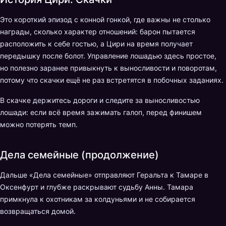
Это короткий эпизод с конной гонкой, где важны не столько
награды, сколько характер отношений: барон пытается
расположить к себе гостью, а Цири на время получает
передышку после болот. Управление лошадью здесь простое,
но полезно заранее привыкнуть к выносливости и поворотам,
потому что скачки ещё не раз встретятся в побочных заданиях.
В скачке держитесь дороги и следите за выносливостью
лошади: если всё время зажимать галоп, перед финишем
можно потерять темп.
Дела семейные (продолжение)
Дальше «Дела семейные» отправляют Геральта к Тамаре в
Оксенфурт и глубже раскрывают судьбу Анны. Тамара
примкнула к охотникам за колдуньями и не собирается
возвращаться домой.