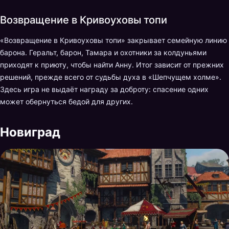
Возвращение в Кривоуховы топи
«Возвращение в Кривоуховы топи» закрывает семейную линию
барона. Геральт, барон, Тамара и охотники за колдуньями
приходят к приюту, чтобы найти Анну. Итог зависит от прежних
решений, прежде всего от судьбы духа в «Шепчущем холме».
Здесь игра не выдаёт награду за доброту: спасение одних
может обернуться бедой для других.
Новиград