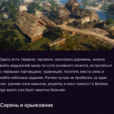
Здесь есть таверна, гарнизон, несколько деревень, можно
взять ведьмачий заказ по сути основного сюжета, встретиться
с первыми торговцами, травницей, посетить места силы и
найти побочные задания. Регион лучше не пробегать за один
час: ранние очки навыков, рецепты и опыт помогут в Велене,
где враги уже бьют заметно больнее.
Сирень и крыжовник