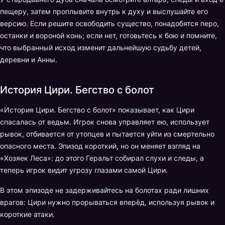
пещеру, затем проплывите внутрь к духу и выслушайте его
версию. Если решите освободить существо, понадобятся перо,
останки и вороной конь; если нет, готовьтесь к бою и помните,
что выбранный исход изменит дальнейшую судьбу детей,
деревни и Анны.
История Цири. Бегство с болот
«История Цири. Бегство с болот» показывает, как Цири
спасалась от ведьм. Игрок снова управляет ею, использует
рывок, отбивается от утопцев и пытается уйти из смертельно
опасного места. Эпизод короткий, но он меняет взгляд на
«Хозяек Леса»: до этого Геральт собирал слухи и следы, а
теперь игрок видит угрозу глазами самой Цири.
В этом эпизоде не задерживайтесь на болотах ради лишних
врагов: Цири нужно прорываться вперёд, используя рывок и
короткие атаки.