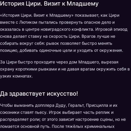
История Цири. Визит к Младшему
«История Цири. Визит к Младшему» показывает, как Цири
вместе с Лютиком пытались провернуть опасное дело и
оказалась в центре новиградского конфликта. Игровой эпизод
снова делает ставку на скорость Цири. Врагов лучше не
собирать вокруг себя: рывок позволяет быстро менять
позицию, добивать одиночные цели и уходить от окружения.
За Цири быстро проходите через дом Младшего, вырезая
охрану короткими рывками и не давая врагам окружить себя в
узких комнатах.
Да здравствует искусство!
Чтобы выманить допплера Дуду, Геральт, Присцилла и их
союзники ставят пьесу. Игрок выбирает часть реплик и
распределяет роли; от этого зависит настроение сцены, но не
ломается основной путь. После тяжёлых криминальных