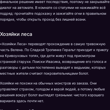
финальное решение имеет последствия, поэтому не закрывайте
диалог на автомате. В комнате со статуями не нажимайте всё
подряд: прочитайте подсказку и зажигайте огни в правильном
порядке, чтобы открыть проход без лишней возни.
Хозяйки леса
«Хозяйки Леса» переводят прохождение в самую тревожную
часть Велена. По Сладкой Тропинке Геральт приходит к приюту
на Кривоуховых топях, где дети живут под присмотром
странной старухи. Поиски Ивасика, возвращение его голоса и
разговоры с детьми постепенно выводят к ведьмам, которых
местные жители считают покровительницами болот.
Хозяйки не похожи на обычных монстров из заказа. Они
управляют страхом, голодом и верой людей, а потому любые
решения вокруг болот выглядят грязными: чистого хорошего
варианта здесь почти нет.