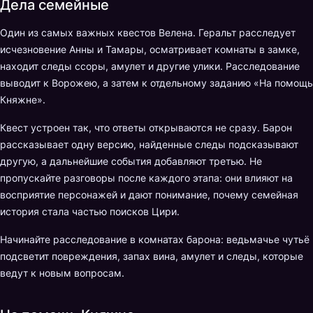
Дела семейные
Один из самых важных квестов Велена. Геральт расследует
исчезновение Анны и Тамары, осматривает комнаты в замке,
находит следы ссоры, амулет и другие улики. Расследование
выводит к Ворожею, а затем к отдельному заданию «На помощь
Княжне».
Квест устроен так, что ответы открываются не сразу. Барон
рассказывает одну версию, найденные следы подсказывают
другую, а дальнейшие события добавляют третью. Не
пропускайте разговоры после каждого этапа: они влияют на
восприятие персонажей и дают понимание, почему семейная
история стала частью поисков Цири.
Начинайте расследование в комнатах барона: ведьмачье чутьё
подсветит повреждения, запах вина, амулет и следы, которые
ведут к новым вопросам.