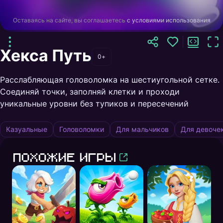
Оставаясь на сайте, вы соглашаетесь
с условиями использования
Хекса Путь
0+
Расслабляющая головоломка на шестиугольной сетке.
Соединяй точки, заполняй клетки и проходи
уникальные уровни без тупиков и пересечений
Казуальные
Головоломки
Для мальчиков
Для девоче
Похожие игры