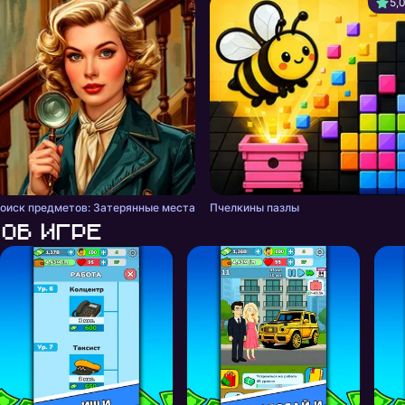
5,
оиск предметов: Затерянные места
Пчелкины пазлы
Об игре