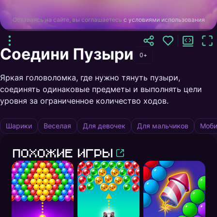
Оставаясь на сайте, вы соглашаетесь
с условиями использования
Соедини Пузыри
0+
Яркая головоломка, где нужно тянуть пузыри,
соединять одинаковые предметы и выполнять цели
уровня за ограниченное количество ходов.
Шарики
Веселая
Для девочек
Для мальчиков
Моби
Похожие игры