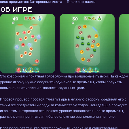
оиск предметов: Затерянные места
Пчелкины пазлы
Об игре
Это красочная и понятная головоломка про волшебные пузыри. На каждом 
уровне игроку нужно соединять одинаковые предметы, чтобы получать 
новые, очищать поле и выполнять заданные цели.

Игровой процесс простой: тяни пузырь в нужную сторону, соединяй его с 
таким же предметом и следи за количеством ходов. Чем дальше проходит 
игрок, тем интереснее становятся уровни: появляются новые предметы, 
разные цели, препятствия и более сложные расположения на поле.

Игра подойдет тем, кто любит спокойные, красивые и увлекательные 