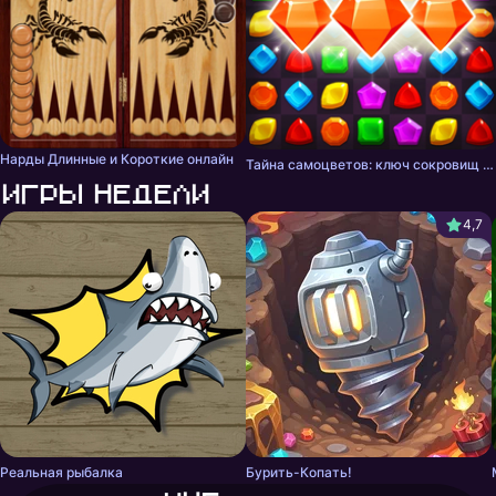
Нарды Длинные и Короткие онлайн
Тайна самоцветов: ключ сокровищ - три в ряд
Игры недели
4,7
Реальная рыбалка
Бурить-Копать!