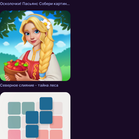
Осколочки! Пасьянс Собери картинки
Северное слияние - тайна леса