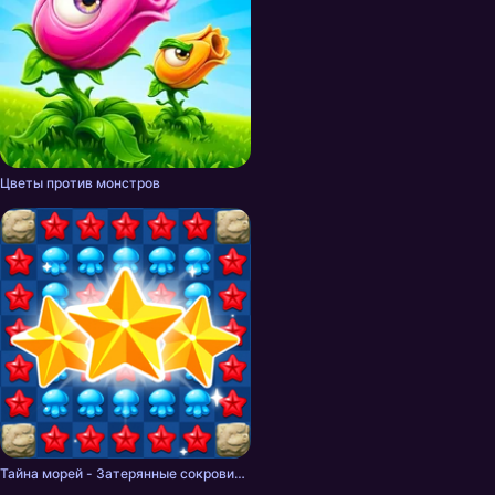
Цветы против монстров
Тайна морей - Затерянные сокровища: Три в ряд