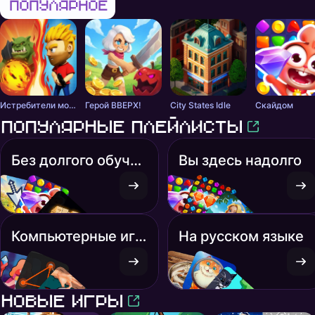
ПОПУЛЯРНОЕ
Истребители монстров
Герой ВВЕРХ!
City States Idle
Скайдом
Популярные плейлисты
Без долгого обучения
Вы здесь надолго
Компьютерные игры
На русском языке
Новые игры