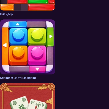
Слайдер
Блокибо: Цветные блоки