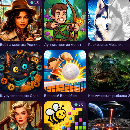
5,0
Всё на местах: Редкие находки
Лучник против монстров
Раскраска: Мозаика по Символам
Шурупоголовые: Спасение хвостов
Весёлый Волейбол
Космическая рыбалка 2
5,0