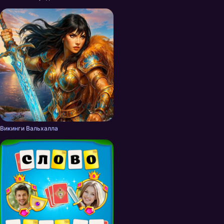
Викинги Вальхалла