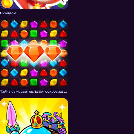
Скайдом
Тайна самоцветов: ключ сокровищ - три в ряд