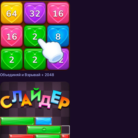
Объединяй и Взрывай + 2048