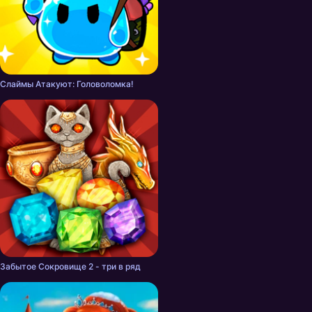
Слаймы Атакуют: Головоломка!
Забытое Сокровище 2 - три в ряд