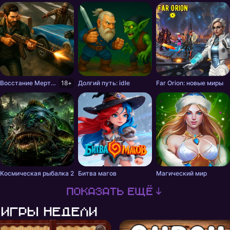
Восстание Мертвецов
18+
Долгий путь: idle
Far Orion: новые миры
Космическая рыбалка 2
Битва магов
Магический мир
Показать ещё
Игры недели