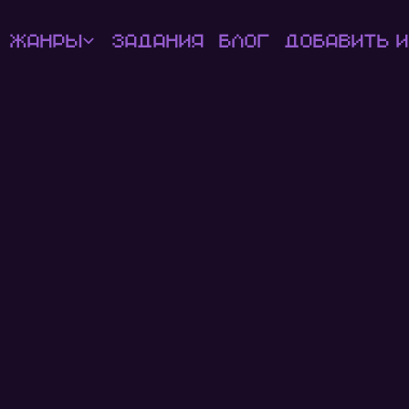
Жанры
Задания
Блог
Добавить и