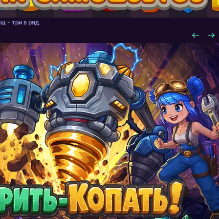
щ - три в ряд