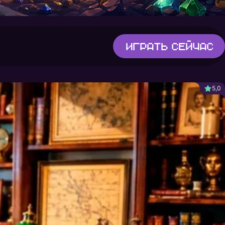
Играть
сейчас
5,0