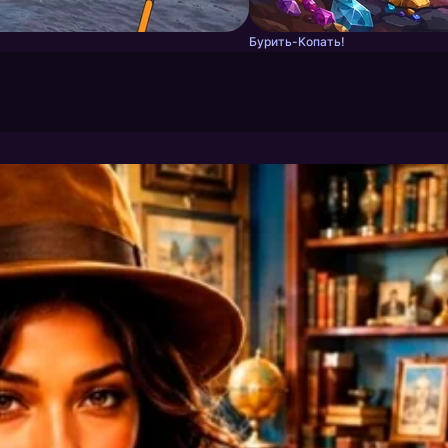
Бурить-Копать!