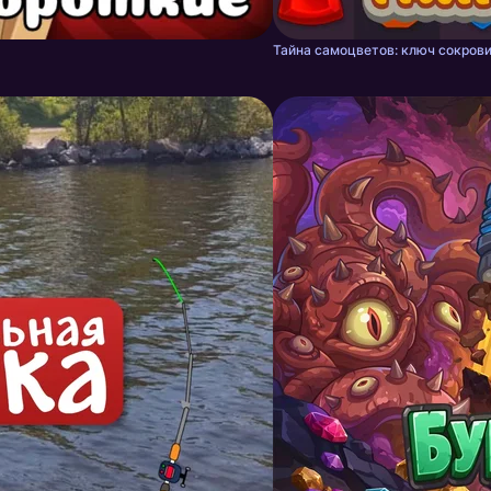
Тайна самоцветов: ключ сокрови