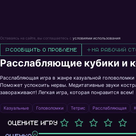
Оставаясь на сайте, вы соглашаетесь с
условиями использования
Сообщить о проблеме
На рабочий ст
Расслабляющие кубики и к
Расслабляющая игра в жанре казуальной головоломки б
Поможет успокоить нервы. Медитативные звуки костр
завораживают! Легкая игра, которая понравится всем!
Казуальные
Головоломки
Тетрис
Расслабляющая
Оцените игру