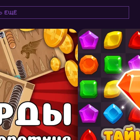
ь ещё