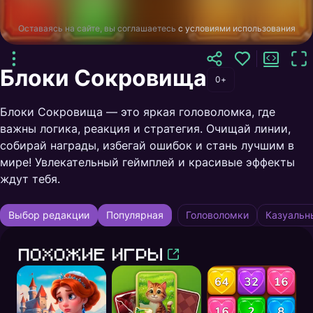
Оставаясь на сайте, вы соглашаетесь
с условиями использования
Блоки Сокровища
0+
Блоки Сокровища — это яркая головоломка, где
важны логика, реакция и стратегия. Очищай линии,
собирай награды, избегай ошибок и стань лучшим в
мире! Увлекательный геймплей и красивые эффекты
ждут тебя.
Выбор редакции
Популярная
Головоломки
Казуальн
Похожие игры