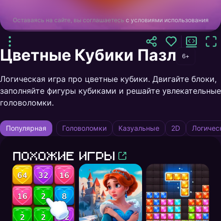
Оставаясь на сайте, вы соглашаетесь
с условиями использования
Цветные Кубики Пазл
6+
Логическая игра про цветные кубики. Двигайте блоки,
заполняйте фигуры кубиками и решайте увлекательные
головоломки.
Популярная
Головоломки
Казуальные
2D
Логичес
Похожие игры