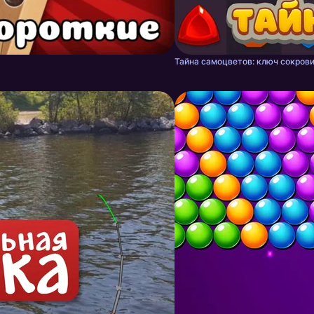
Тайна самоцветов: ключ сокрови