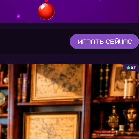
Играть
сейчас
5,0