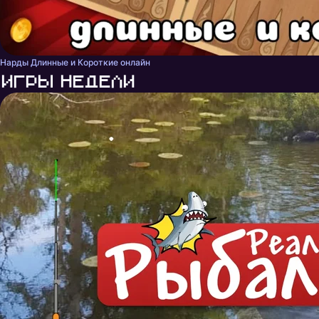
Нарды Длинные и Короткие онлайн
Игры недели