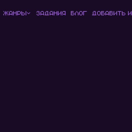
Жанры
Задания
Блог
Добавить и