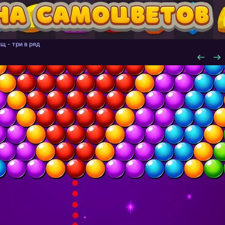
щ - три в ряд