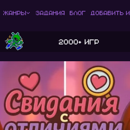
Жанры
Задания
Блог
Добавить и
2000+ игр