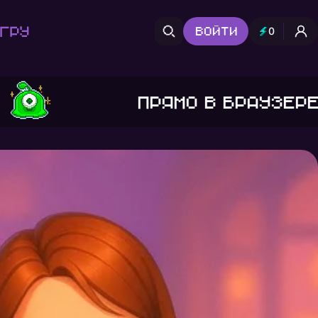
гру
Войти
0
Прямо в браузере