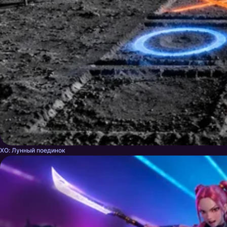
ХО: Лунный поединок