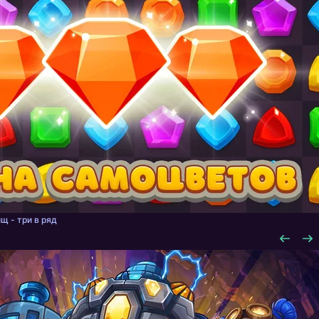
щ - три в ряд