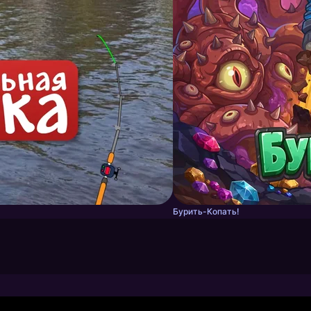
Бурить-Копать!