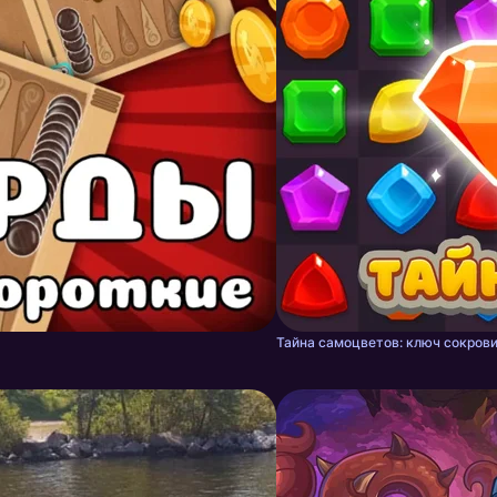
Тайна самоцветов: ключ сокрови