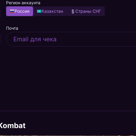
Регион аккаунта
Россия
Казахстан
Страны СНГ
Почта
 Kombat