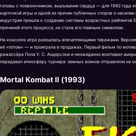
головы с позвоночником, вырывание сердца — для 1992 года э
карточкой игры и одной из причин публичных споров о насилии
индустрия пришла к созданию системы возрастных рейтингов E
причиной этого процесса, но стала его главным символом.
На консолях игра разошлась впечатляющими тиражами. Версия 
её «потом» — и проиграла в продажах. Первый фильм по мотив
режиссёра Пола У. С. Андерсона и неожиданно возглавил амер
передавал атмосферу турнира: земных воинов отправляли на ос
Mortal Kombat II (1993)