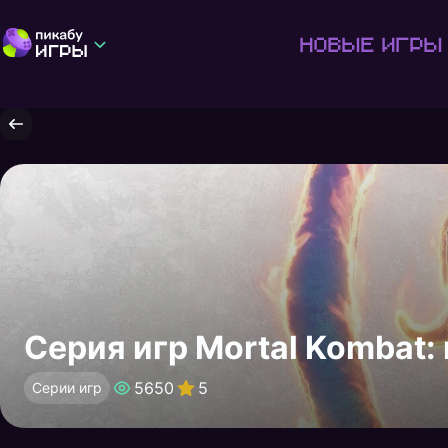
Новые игры
Серия игр Mortal Kombat:
5650
5
Серии игр