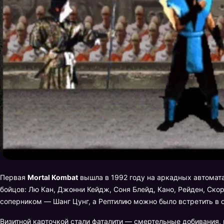
Первая
Mortal Kombat
вышла в 1992 году на аркадных автомата
бойцов: Лю Кан, Джонни Кейдж, Соня Блейд, Кано, Рейден, Ско
соперником — Шанг Цунг, а Рептилию можно было встретить в 
Визитной карточкой стали фаталити — смертельные добивания,