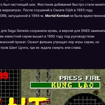
то был настоящий шок. Жестокие добивания быстро стали визит
 в видеоиграх. После слушаний в Сенате США в 1993 году
SRB, запущенной в 1994-м.
Mortal Kombat
не была единственно
для Sega Genesis сохранила кровь, а версия для SNES заменил
ам известной серии вышел в 1995 году под руководством
иканский прокат. Сюжет фильма упрощал лор игры серии, но
тров Шанг Цунга, где их ждала смерть или слава.