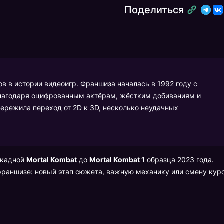
Поделиться
в в истории видеоигр. Франшиза началась в 1992 году с
благодаря оцифрованным актёрам, жёстким добиваниям и
пережила переход от 2D к 3D, несколько неудачных
ркадной
Mortal Kombat
до
Mortal Kombat 1
образца 2023 года.
 франшизе: новый этап сюжета, важную механику или смену кур