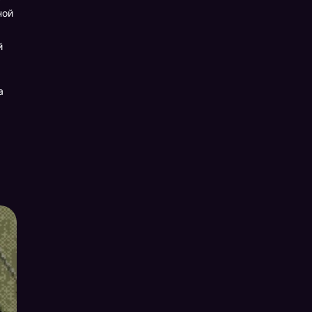
ной
й
а