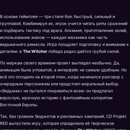
В основе геймплея — три стиля боя: быстрый, сильный и
групповой. Комбинируя их, игрок учится читать ритм сражений
и подбирать тактику под врага. Алхимия, приготовление зелий,
использование знаков — каждая механика как часть
ведьмачьего ремесла. Игра поощряет подготовку и внимание к
деталям: в
The Witcher
победа редко даётся грубой силой.
По меркам своего времени проект выглядел необычно. Да,
анимация была угловатой, а интерфейс не самым удобным. Но
всё это отходило на второй план, когда начинался разговор с
очередным персонажем или предстоял моральный выбор.
«Ведьмак» не пытался понравиться всем: он предлагал
взрослую, мрачную историю с фэнтезийным колоритом
Восточной Европы.
Так, без громких бюджетов и рекламных кампаний, CD Projekt
RED выпустила игру, которая определила её творческое