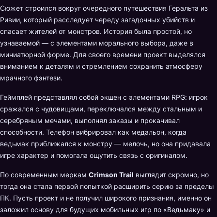
Сюжет строился вокруг очередного путешествия Геральта из
Ривии, который расследует череду загадочных убийств и
спасает жителей от монстров. История была простой, но
узнаваемой — с элементами морального выбора, даже в
миниатюрной форме. Для своего времени проект выделялся
вниманием к деталям и стремлением сохранить атмосферу
мрачного фэнтези.
Геймплей представлял собой экшен с элементами RPG: игрок
сражался с чудовищами, переключался между стальным и
серебряным мечами, выполнял заказы и прокачивал
способности. Телефон вибрировал как медальон, когда
ведьмак приближался к монстру — мелочь, но она придавала
игре характер и помогала ощутить связь с оригиналом.
По современным меркам
Crimson Trail
выглядит скромно, но
тогда она стала первой попыткой расширить серию за пределы
ПК. Пусть проект и не получил широкого признания, именно он
заложил основу для будущих мобильных игр по «Ведьмаку» и