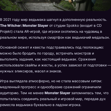
В 2021 году мир ведьмака шагнул в дополненную реальность.
The Witcher: Monster Slayer
от студии Spokko (входит в CD
Projekt) стала AR-игрой, где игроки охотились на чудовищ в
реальном мире, используя смартфон как ведьмачий медальон.
Основной сюжет и квесты подстраивались под геолокацию:
можно было бродить по городу, встречать монстров и
выполнять задания, как настоящий ведьмак. Сражения
использовали свайпы и жесты, а успех зависел от подготовки —
нужных эликсиров, масел и знаков.
Игра выглядела атмосферно, но не стала массовым хитом:
медленный прогресс и однообразие сражений ограничили
аудиторию. Тем не менее
Monster Slayer
запомнилась тем, что
попыталась соединить реальный и игровой мир, передав дух
ремесла ведьмака буквально в ладони игрока.