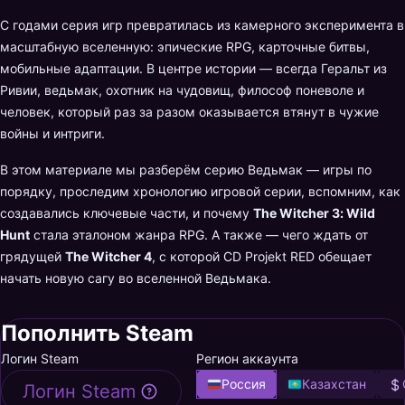
С годами серия игр превратилась из камерного эксперимента в
масштабную вселенную: эпические RPG, карточные битвы,
мобильные адаптации. В центре истории — всегда Геральт из
Ривии, ведьмак, охотник на чудовищ, философ поневоле и
человек, который раз за разом оказывается втянут в чужие
войны и интриги.
В этом материале мы разберём серию Ведьмак — игры по
порядку, проследим хронологию игровой серии, вспомним, как
создавались ключевые части, и почему
The Witcher 3: Wild
Hunt
стала эталоном жанра RPG. А также — чего ждать от
грядущей
The Witcher 4
, с которой CD Projekt RED обещает
начать новую сагу во вселенной Ведьмака.
Пополнить Steam
Логин Steam
Регион аккаунта
Россия
Казахстан