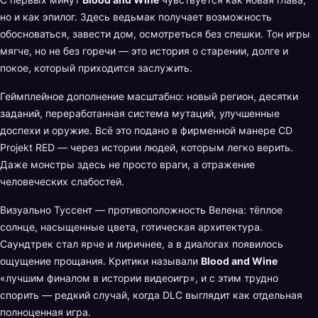
но и как эпилог. Здесь ведьмак получает возможность
обосноваться, завести дом, осмотреться без спешки. Тон игры
мягче, но не без горечи — это история о старении, долге и
покое, который приходится заслужить.
Геймплейное дополнение масштабно: новый регион, десятки
заданий, переработанная система мутаций, улучшенные
доспехи и оружие. Всё это подано в фирменной манере CD
Projekt RED — через истории людей, которым легко верить.
Даже монстры здесь не просто враги, а отражение
человеческих слабостей.
Визуально Туссент — противоположность Велена: тёплое
солнце, насыщенные цвета, готическая архитектура.
Саундтрек стал ярче и лиричнее, а в диалогах появилось
ощущение прощания. Критики называли
Blood and Wine
«лучшим финалом в истории видеоигр», и с этим трудно
спорить — редкий случай, когда DLC выглядит как отдельная
полноценная игра.