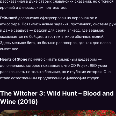
рассказанная в духе старых славянских сказаний, но с тонкой
иронией и философским подтекстом.
Геймплей дополнения сфокусирован на персонажах и
атмосфере. Появились новые задания, противники, система рун
и даже свадьба — редкий для серии эпизод, где ведьмак
оказывается не бойцом, а гостем в мире обычных людей.
Здесь меньше битв, но больше разговоров, где каждое слово
имеет вес.
Hearts of Stone
принято считать камерным шедевром —
дополнением, которое показывает, что CD Projekt RED умеет
рассказывать не только большие, но и глубокие истории. Оно
стало естественным продолжением философии студии.
The Witcher 3: Wild Hunt – Blood and
Wine (2016)