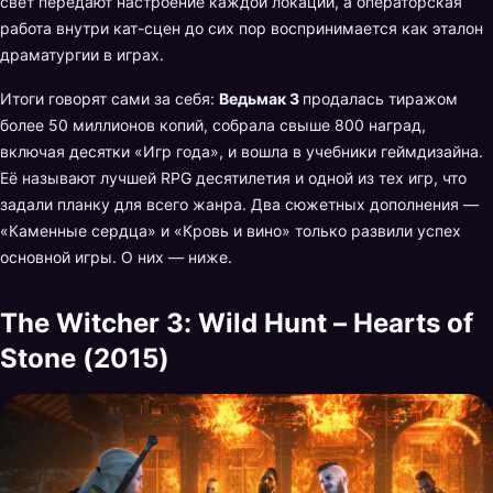
свет передают настроение каждой локации, а операторская
работа внутри кат-сцен до сих пор воспринимается как эталон
драматургии в играх.
Итоги говорят сами за себя:
Ведьмак 3
продалась тиражом
более 50 миллионов копий, собрала свыше 800 наград,
включая десятки «Игр года», и вошла в учебники геймдизайна.
Её называют лучшей RPG десятилетия и одной из тех игр, что
задали планку для всего жанра. Два сюжетных дополнения —
«Каменные сердца» и «Кровь и вино» только развили успех
основной игры. О них — ниже.
The Witcher 3: Wild Hunt – Hearts of
Stone (2015)