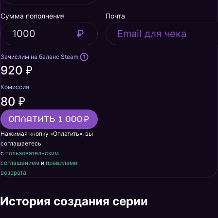
Сумма пополнения
Почта
Зачислим на баланс Steam
920 ₽
Комиссия
80 ₽
Оплатить 1 000
Нажимая кнопку «Оплатить», вы
соглашаетесь
с
пользовательским
соглашением
и
правилами
возврата
История создания серии