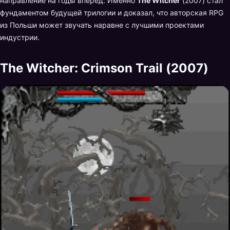
направление на годы вперёд. Именно
The Witcher
(2007) стал
фундаментом будущей трилогии и доказал, что авторская RPG
из Польши может звучать наравне с лучшими проектами
индустрии.
The Witcher: Crimson Trail (2007)