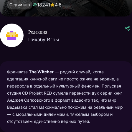
18241
4,6
Серии игр
Редакция
Пикабу Игры
Франшиза
The Witcher
— редкий случай, когда
адаптация книжной саги не просто ожила на экране, а
переросла в отдельный культурный феномен. Польская
студия CD Projekt RED сумела перенести дух серии книг
Анджея Сапковского в формат видеоигр так, что мир
Ведьмака стал максимально похожим на реальный мир
— с моральными дилеммами, тяжёлым выбором и
отсутствием единственно верных путей.