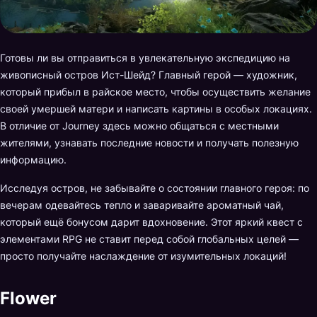
Готовы ли вы отправиться в увлекательную экспедицию на
живописный остров Ист-Шейд? Главный герой — художник,
который прибыл в райское место, чтобы осуществить желание
своей умершей матери и написать картины в особых локациях.
В отличие от Journey здесь можно общаться с местными
жителями, узнавать последние новости и получать полезную
информацию.
Исследуя остров, не забывайте о состоянии главного героя: по
вечерам одевайтесь тепло и заваривайте ароматный чай,
который ещё бонусом дарит вдохновение. Этот яркий квест с
элементами RPG не ставит перед собой глобальных целей —
просто получайте наслаждение от изумительных локаций!
Flower