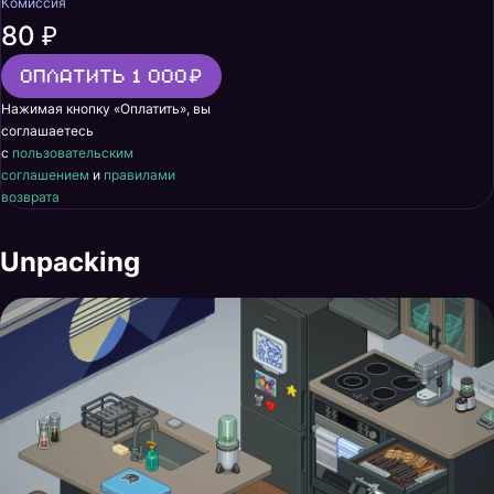
Комиссия
80 ₽
Оплатить 1 000
Нажимая кнопку «Оплатить», вы
соглашаетесь
с
пользовательским
соглашением
и
правилами
возврата
Unpacking