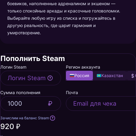
боевиков, наполненные адреналином и экшеном —
только спокойные аркады и красочные головоломки.
Выбирайте любую игру из списка и погружайтесь в
другую реальность, где царит гармония и
умиротворение.
Пополнить Steam
Логин Steam
Регион аккаунта
Россия
Казахстан
Сумма пополнения
Почта
Зачислим на баланс Steam
920 ₽