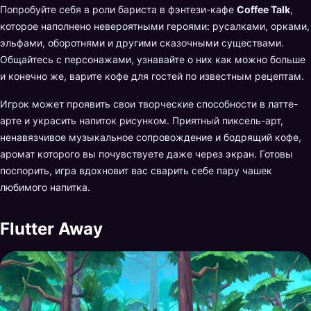
Попробуйте себя в роли бариста в фэнтези-кафе
Coffee Talk
,
которое наполнено невероятными героями: русалками, орками,
эльфами, оборотнями и другими сказочными существами.
Общайтесь с персонажами, узнавайте о них как можно больше
и конечно же, варите кофе для гостей по известным рецептам.
Игрок может проявить свои творческие способности в латте-
арте и украсить напиток рисунком. Приятный пиксель-арт,
ненавязчивое музыкальное сопровождение и бодрящий кофе,
аромат которого вы почувствуете даже через экран. Готовы
поспорить, игра вдохновит вас сварить себе пару чашек
любимого напитка.
Flutter Away