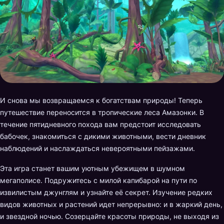
И снова мы возвращаемся к богатствам природы! Теперь
путешествие переносится в тропические леса Амазонки. В
течение пятидневного похода вам предстоит исследовать
бабочек, знакомиться с дикими животными, вести дневник
наблюдений и наслаждаться невероятными пейзажами.
Эта игра станет вашим уютным убежищем в шумном
мегаполисе. Подружитесь с милой капибарой на пути по
извилистым джунглям и узнайте её секрет. Изучение редких
видов животных и растений идет непрерывно: и в жаркий день,
и звездной ночью. Созерцайте красоты природы, не выходя из