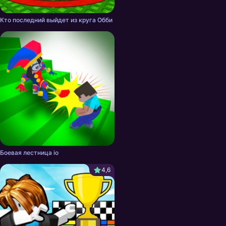
Кто последний выйдет из круга Обби
Боевая лестница io
4,6