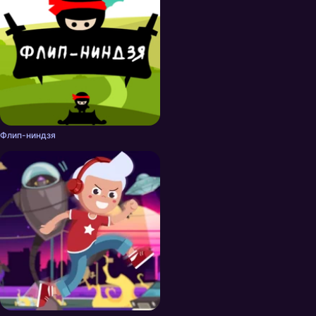
Флип-ниндзя