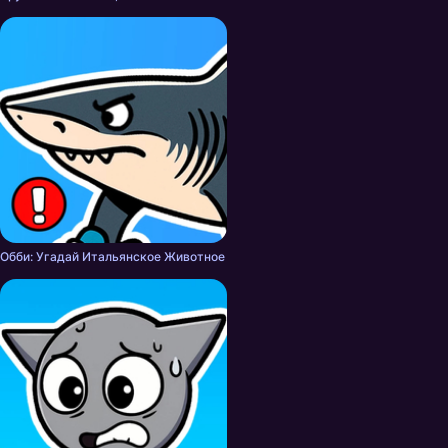
Обби: Угадай Итальянское Животное