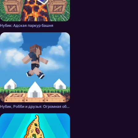
Нубик: Адская паркур башня
Нубик, Робби и друзья: Огромная обби башня