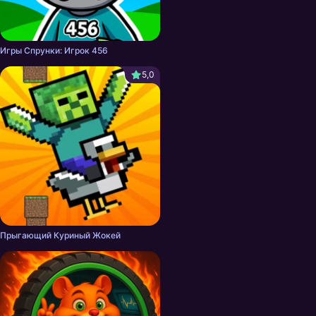
Игры Спрунки: Игрок 456
5,0
Прыгающий Куриный Жокей