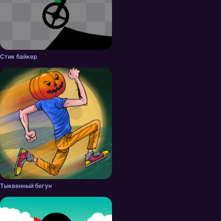
Стик байкер
Тыквенный бегун