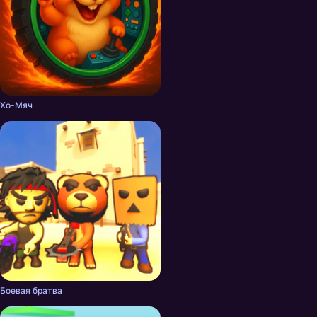
Хо-Мяч
Боевая братва