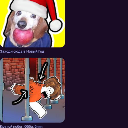
Заходи сюда в Новый Год
Крутой побег. Обби, блин