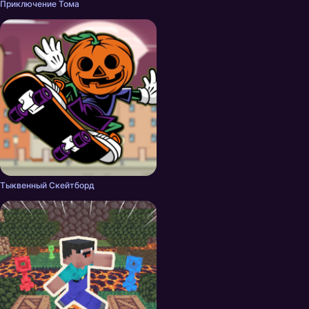
Приключение Тома
Тыквенный Скейтборд