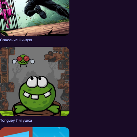
Спасение Ниндзя
Tonguey Лягушка