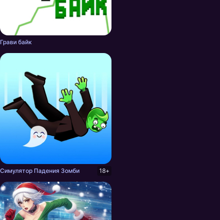
Грави байк
Симулятор Падения Зомби
18+