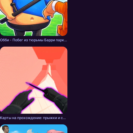
Обби - Побег из тюрьмы Барри паркур
Карты на прохождение: прыжки и скольжение