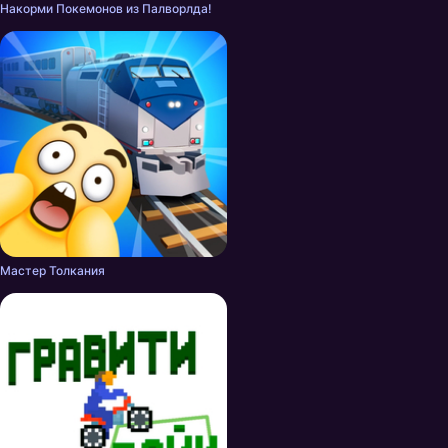
Накорми Покемонов из Палворлда!
Мастер Толкания