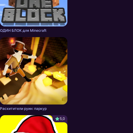
ОДИН БЛОК для Minecraft
Расхитители руин: паркур
5,0