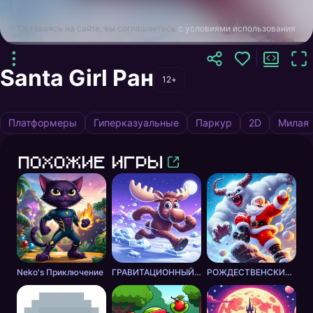
Оставаясь на сайте, вы соглашаетесь
с условиями использования
Santa Girl Ран
12+
Платформеры
Гиперказуальные
Паркур
2D
Милая
Похожие игры
Neko's Приключение
ГРАВИТАЦИОННЫЙ ЛОСЬ
РОЖДЕСТВЕНСКИЕ ПРИКЛЮЧЕНИЯ