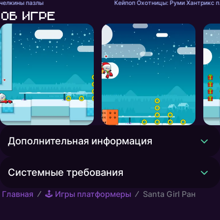
челкины пазлы
Кейпоп Ох
Об игре
Дополнительная информация
Системные требования
Главная
🕹️ Игры платформеры
Santa Girl Ран