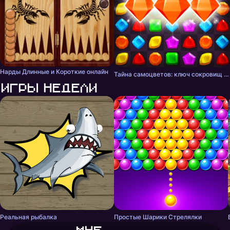
Нарды Длинные и Короткие онлайн
Тайна самоцветов: ключ сокровищ - три в ряд
Игры недели
Реальная рыбалка
Простые Шарики Стрелялки