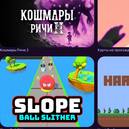
Кошмары Ричи 2
Карты на прохожд