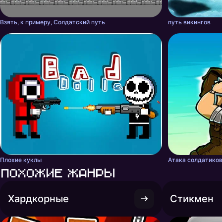
Взять, к примеру, Солдатский путь
путь викингов
Плохие куклы
Атака солдатиков 
Похожие жанры
Хардкорные
Стикмен