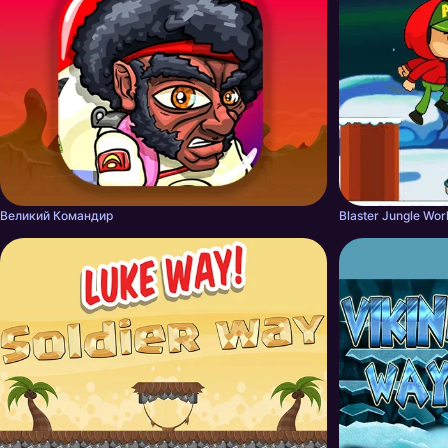
Великий Командир
Blaster Jungle Wor