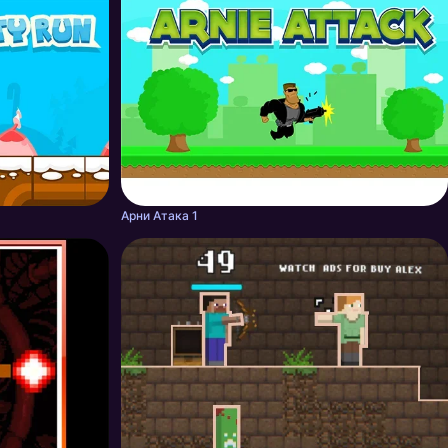
Арни Атака 1