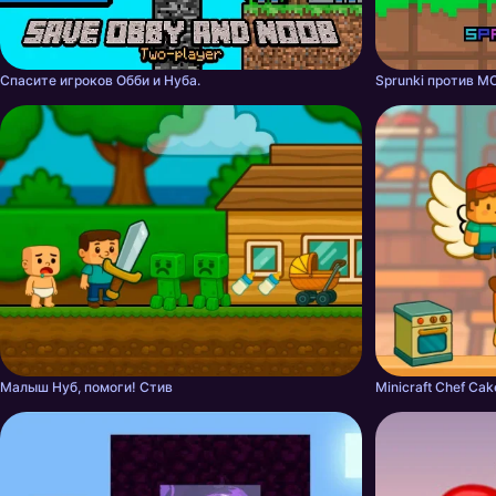
Спасите игроков Обби и Нуба.
Sprunki против MC
Малыш Нуб, помоги! Стив
Minicraft Chef Ca