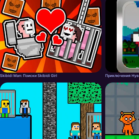
Skibidi Man: Поиски Skibidi Girl
Приключения Ну