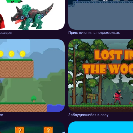
озавры
Приключения в подземельях
ов
Заблудившийся в лесу