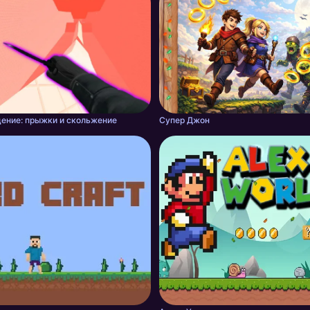
ение: прыжки и скольжение
Супер Джон