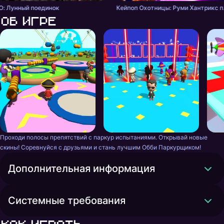
О: Лунный поединок
Кейпоп Ох
Об игре
Проходи полосы препятствий с паркур испытаниями. Открывай новые 
скины! Соревнуйся с друзьями и стань лучшим Обби Паркурщиком!
Дополнительная информация
Системные требования