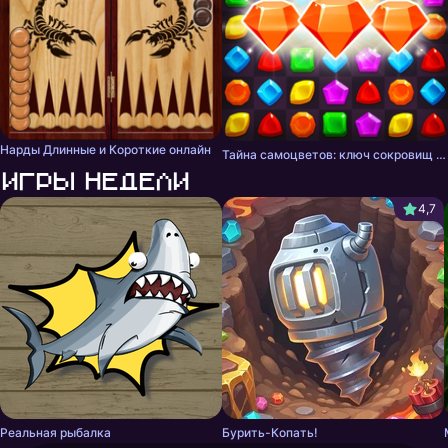
Нарды Длинные и Короткие онлайн
Тайна самоцветов: ключ сокровищ - три в ряд
Игры недели
4,7
Реальная рыбалка
Бурить-Копать!