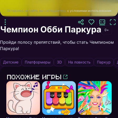
Оставаясь на сайте, вы соглашаетесь
с условиями использования
Чемпион Обби Паркура
0+
Пройди полосу препятствий, чтобы стать Чемпионом
Паркура!
Детские
Платформеры
3D
На ловкость
Паркур
Похожие игры