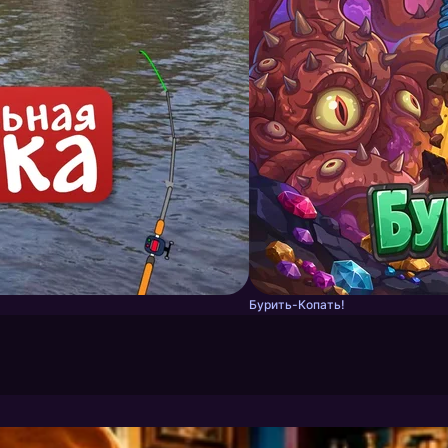
Бурить-Копать!