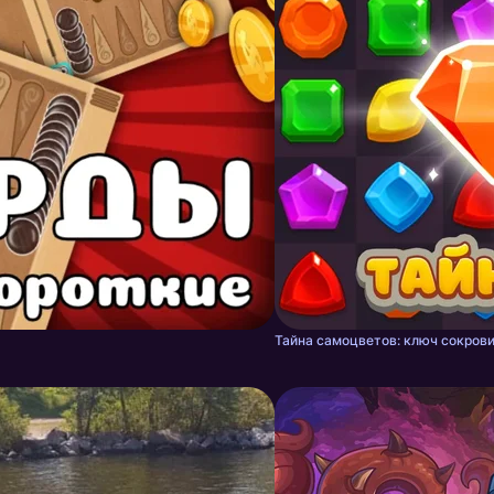
Тайна самоцветов: ключ сокрови