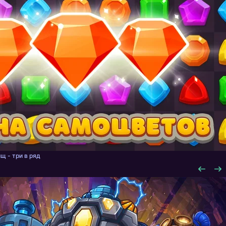
щ - три в ряд