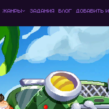
Жанры
Задания
Блог
Добавить и