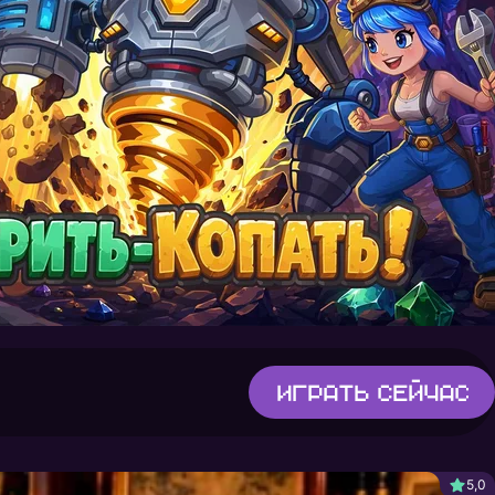
Играть
сейчас
5,0