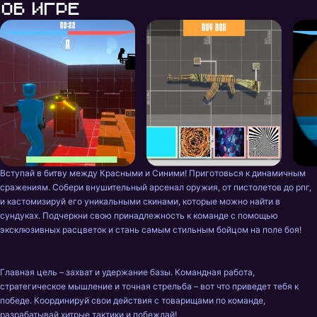
Об игре
Вступай в битву между Красными и Синими! Приготовься к динамичным 
сражениям. Собери внушительный арсенал оружия, от пистолетов до рпг, 
и кастомизируй его уникальными скинами, которые можно найти в 
сундуках. Подчеркни свою принадлежность к команде с помощью 
эксклюзивных расцветок и стань самым стильным бойцом на поле боя!

Главная цель – захват и удержание базы. Командная работа, 
стратегическое мышление и точная стрельба – вот что приведет тебя к 
победе. Координируй свои действия с товарищами по команде, 
разрабатывай хитрые тактики и побеждай!