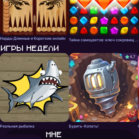
Нарды Длинные и Короткие онлайн
Тайна самоцветов: ключ сокровищ - три в ряд
Игры недели
4,7
Реальная рыбалка
Бурить-Копать!
Мне