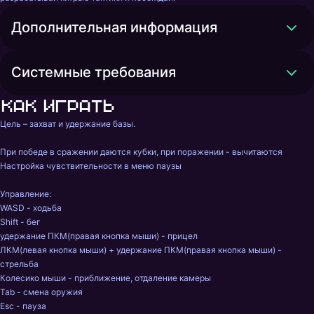
Дополнительная информация
Системные требования
Как играть
Цель – захват и удержание базы. 

При победе в сражении даются кубки, при поражении - вычитаются

Настройка чувствительности в меню паузы

Управление:

WASD - ходьба

Shift - бег

удержание ПКМ(правая кнопка мыши) - прицел

ЛКМ(левая кнопка мыши) + удержание ПКМ(правая кнопка мыши) - 
стрельба

Колесико мыши - приближение, отдаление камеры

Tab - смена оружия

Esc - пауза
