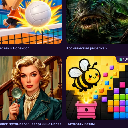
есёлый Волейбол
Космическая рыбалка 2
5,
оиск предметов: Затерянные места
Пчелкины пазлы