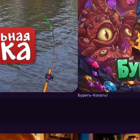
Бурить-Копать!