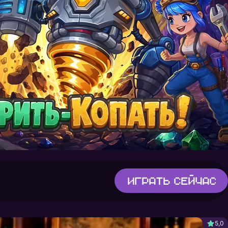
Играть
сейчас
5,0