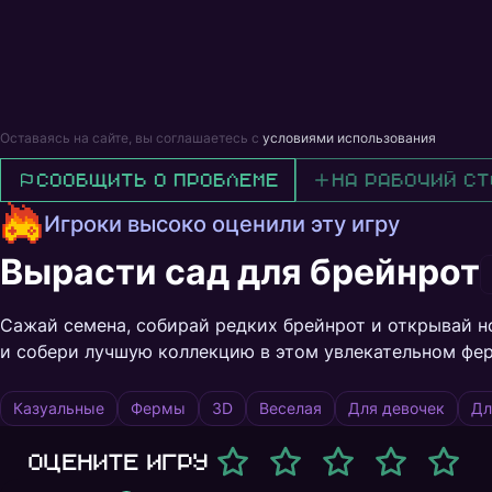
Оставаясь на сайте, вы соглашаетесь с
условиями использования
Сообщить о проблеме
На рабочий ст
Игроки высоко оценили эту игру
Вырасти сад для брейнрот
Сажай семена, собирай редких брейнрот и открывай н
и собери лучшую коллекцию в этом увлекательном фе
Казуальные
Фермы
3D
Веселая
Для девочек
Дл
Оцените игру