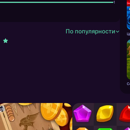
1
По популярности
C