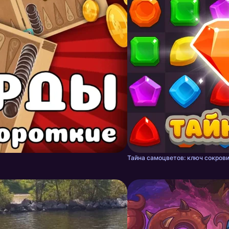
Тайна самоцветов: ключ сокрови