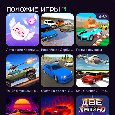
Похожие игры
4,5
Летающие Котики: Музыкальные Гонки!
Российское Дерби: Столкновение
Гонки с оружием
Тачки с пушками: разборки в пустошах
Суета на дороге: Дикие шашки
Max Crusher 2 - Разрушения, Дрифт и Гонки!