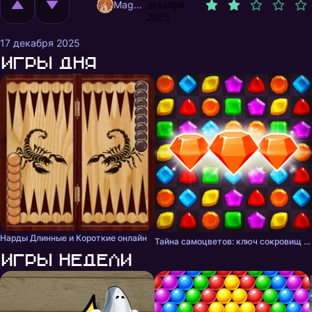
MagnificentMrFox
декабря
2025
17 декабря 2025
Игры дня
Нарды Длинные и Короткие онлайн
Тайна самоцветов: ключ сокровищ - три в ряд
Игры недели