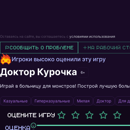
Оставаясь на сайте, вы соглашаетесь с
условиями использования
Сообщить о проблеме
На рабочий ст
Игроки высоко оценили эту игру
Доктор Курочка
6+
Играй в больницу для монстров! Построй лучшую боль
Казуальные
Гиперказуальные
Милая
Доктор
Для д
Оцените игру
ОЦЕНКА