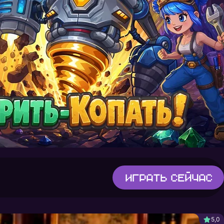
Играть
сейчас
5,0