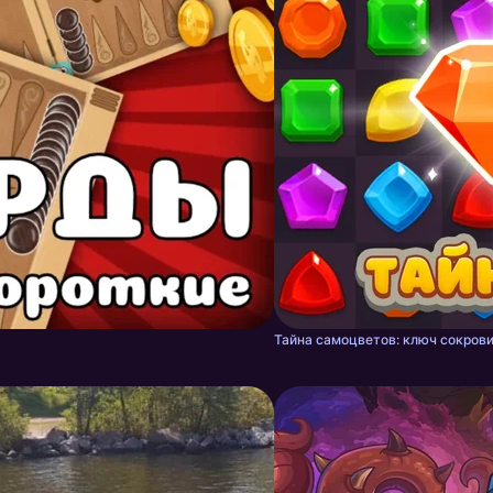
Тайна самоцветов: ключ сокрови