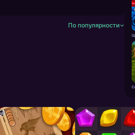
По популярности
C