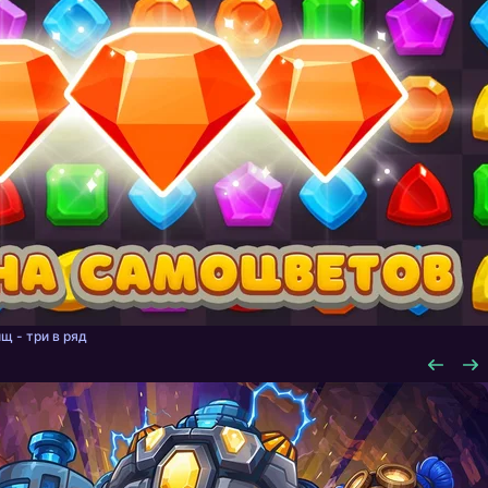
щ - три в ряд