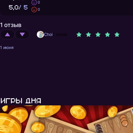
0
5,0
/ 5
0
1 отзыв
Choi
1 июня
1 июня
Игры дня