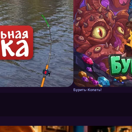
Бурить-Копать!