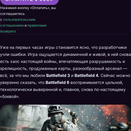
Нажимая кнопку «Оплатить», вы
соглашаетесь
с
пользовательским
соглашением
и
правилами
возврата
Уже на первых часах игры становится ясно, что разработчики
учли ошибки. Игра ощущается динамичной и живой, в ней снова
есть хаос настоящей войны, впечатляющая разрушаемость и
зрелищность, продуманные карты, разнообразный арсенал —
всё, за что мы любили
Battlefield 3
и
Battlefield 4
. Сейчас можно
уверенно сказать, что
Battlefield 6
воспринимается цельной,
технологически выверенной и, главное, снова по-настоящему
«боевой».