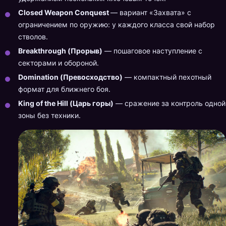
Closed Weapon Conquest
— вариант «Захвата» с
ограничением по оружию: у каждого класса свой набор
стволов.
Breakthrough (Прорыв)
— пошаговое наступление с
секторами и обороной.
Domination (Превосходство)
— компактный пехотный
формат для ближнего боя.
King of the Hill (Царь горы)
— сражение за контроль одной
зоны без техники.