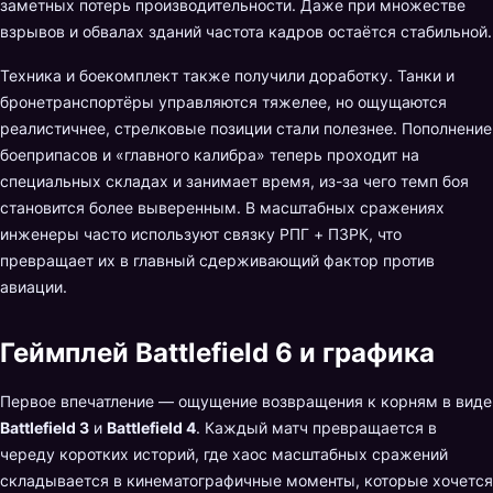
заметных потерь производительности. Даже при множестве
взрывов и обвалах зданий частота кадров остаётся стабильной.
Техника и боекомплект также получили доработку. Танки и
бронетранспортёры управляются тяжелее, но ощущаются
реалистичнее, стрелковые позиции стали полезнее. Пополнение
боеприпасов и «главного калибра» теперь проходит на
специальных складах и занимает время, из-за чего темп боя
становится более выверенным. В масштабных сражениях
инженеры часто используют связку РПГ + ПЗРК, что
превращает их в главный сдерживающий фактор против
авиации.
Геймплей Battlefield 6 и графика
Первое впечатление — ощущение возвращения к корням в виде
Battlefield 3
и
Battlefield 4
. Каждый матч превращается в
череду коротких историй, где хаос масштабных сражений
складывается в кинематографичные моменты, которые хочется