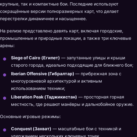
крупные, так и компактные бои. Последние используют
сокращённые версии полноразмерных карт, что делает
перестрелки динамичнее и насыщеннее.
На релизе представлено девять карт, включая городские,
промышленные и природные локации, а также три ключевые
арены:
Siege of Cairo (Египет)
— запутанные улицы и крыши
старого города, идеально подходящие для ближнего боя;
Iberian Offensive (Гибралтар)
— прибрежная зона с
многоуровневой архитектурой и активным
использованием техники;
Liberation Peak (Таджикистан)
— просторная горная
местность, где решают манёвры и дальнобойное оружие.
Основные игровые режимы:
Conquest (Захват)
— масштабные бои с техникой и
удержанием нескольких ключевых точек.