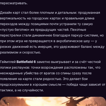
пересматривать.
Дизайн карт стал более плотным и детальным: продуманная
вертикальность на городских картах и правильная длина
переходов между позициями почти устранили ту самую
«пустую беготню» из предыдущих частей. Пехотные
перестрелки стали динамичнее благодаря паркур-системе, но
при этом игра не превращается в акробатическое шоу — у
резких движений есть инерция, это удерживают баланс между
реализмом и скоростью.
Геймплей
Battlefield 6
заметно выигрывает и за счёт честной
логики респаунов: точки возрождения расположены так, что
неожиданные убийства от врагов со спины сразу после
появления на карте стали редкостью. Это делает бои
предсказуемыми в хорошем смысле — победа чаще зависит от
тактики, а не случайности.