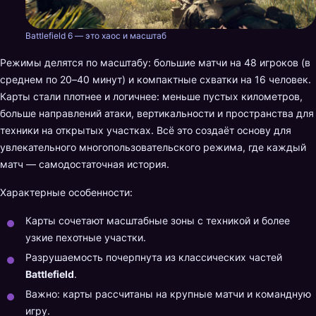
Battlefield 6 — это хаос и масштаб
Режимы делятся по масштабу: большие матчи на 48 игроков (в
среднем по 20–40 минут) и компактные схватки на 16 человек.
Карты стали плотнее и логичнее: меньше пустых километров,
больше направлений атаки, вертикальности и пространства для
техники на открытых участках. Всё это создаёт основу для
увлекательного многопользовательского режима, где каждый
матч — самодостаточная история.
Характерные особенности:
Карты сочетают масштабные зоны с техникой и более
узкие пехотные участки.
Разрушаемость почерпнута из классических частей
Battlefield
.
Важно: карты рассчитаны на крупные матчи и командную
игру.