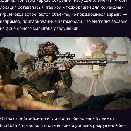
здании. При этом каркас сохраняет несущие элементы, чтобы
локация оставалась читаемой и подходящей для командных
игр. Иногда встречаются объекты, не поддающиеся взрыву —
например, припаркованные автомобили, что выглядит забавно
на фоне общего масштаба разрушений.
Отказ от рейтрейсинга и ставка на обновлённый движок
Frostbite 4 позволили достичь новый уровень разрушений без