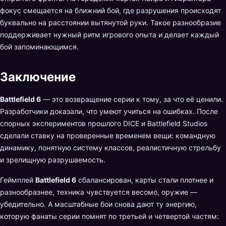
фокус смещается на ближний бой, где разрушения происходят
буквально на расстоянии вытянутой руки. Такое разнообразие
поддерживает нужный ритм игрового опыта и делает каждый
бой запоминающимся.
Заключение
Battlefield 6
— это возвращение серии к тому, за что её ценили.
Разработчики доказали, что умеют учиться на ошибках. После
спорных экспериментов прошлого DICE и Battlefield Studios
сделали ставку на проверенные временем вещи: командную
динамику, понятную систему классов, реалистичную стрельбу
и зрелищную разрушаемость.
Геймплей
Battlefield 6
сбалансирован, карты стали плотнее и
разнообразнее, техника чувствуется весомо, оружие —
убедительно. А масштабные бои снова дают ту энергию,
которую фанаты серии помнят по третьей и четвертой частям: