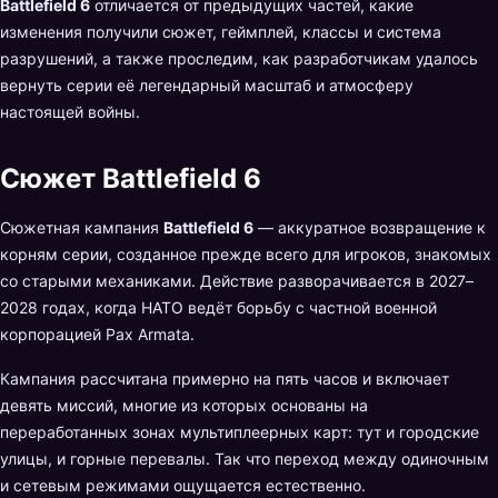
Battlefield 6
отличается от предыдущих частей, какие
изменения получили сюжет, геймплей, классы и система
разрушений, а также проследим, как разработчикам удалось
вернуть серии её легендарный масштаб и атмосферу
настоящей войны.
Сюжет Battlefield 6
Сюжетная кампания
Battlefield 6
— аккуратное возвращение к
корням серии, созданное прежде всего для игроков, знакомых
со старыми механиками. Действие разворачивается в 2027–
2028 годах, когда НАТО ведёт борьбу с частной военной
корпорацией Pax Armata.
Кампания рассчитана примерно на пять часов и включает
девять миссий, многие из которых основаны на
переработанных зонах мультиплеерных карт: тут и городские
улицы, и горные перевалы. Так что переход между одиночным
и сетевым режимами ощущается естественно.