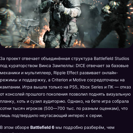
За проект отвечает объединённая структура Battlefield Studios
под кураторством Винса Зампеллы: DICE отвечает за базовые
механики и мультиплеер, Ripple Effect развивает онлайн-
режимы и поддержку, а Criterion и Motive сосредоточены на
кампании. Игра вышла только на PS5, Xbox Series и ПК — отказ
от консолей прошлого поколения позволил поднять визуальную
планку, хоть и сузил аудиторию. Однако, на бете игра собрала
сотни тысяч игроков (500—700 тыс. по разным оценкам), что
лишь подтвердило неугасающий интерес к серии.
В этом обзоре
Battlefield 6
мы подробно разберём, чем