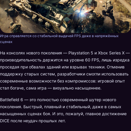
Игра справляется со стабильной выдачей FPS даже в напряжённых
сценах
На консолях нового поколения — Playstation 5 и Xbox Series X —
производительность держится на уровне 60 FPS, лишь изредка
проседая при обвалах зданий или взрывах техники. Отменив
поддержку старых систем, разработчики смогли использовать
современные возможности без компромиссов: игровой опыт
стал богаче, сама игра — визуально насыщеннее.
Battlefield 6 — это полностью современный шутер нового
поколения. Быстрый, плавный и стабильный, даже в самых
насыщенных сценах боя. И это, пожалуй, главное достижение
DICE после неудач прошлых лет.