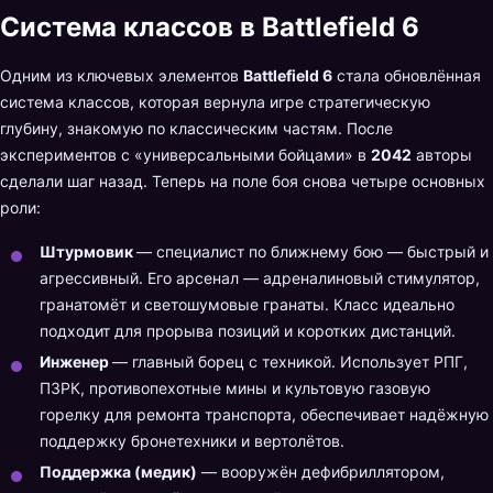
Система классов в Battlefield 6
Одним из ключевых элементов
Battlefield 6
стала обновлённая
система классов, которая вернула игре стратегическую
глубину, знакомую по классическим частям. После
экспериментов с «универсальными бойцами» в
2042
авторы
сделали шаг назад. Теперь на поле боя снова четыре основных
роли:
Штурмовик
— специалист по ближнему бою — быстрый и
агрессивный. Его арсенал — адреналиновый стимулятор,
гранатомёт и светошумовые гранаты. Класс идеально
подходит для прорыва позиций и коротких дистанций.
Инженер
— главный борец с техникой. Использует РПГ,
ПЗРК, противопехотные мины и культовую газовую
горелку для ремонта транспорта, обеспечивает надёжную
поддержку бронетехники и вертолётов.
Поддержка (медик)
— вооружён дефибриллятором,