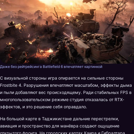
Даже без рейтрейсинга Battlefield 6 впечатляет картинкой
С визуальной стороны игра опирается на сильные стороны
Frostbite 4. Разрушения впечатляют масштабом, эффекты дыма
и пыли добавляют вес происходящему. Ради стабильных FPS в
многопользовательском режиме студия отказалась от RTX-
эффектов, и это решение себя оправдало.
На большой карте в Таджикистане дальние перестрелки,
авиация и пространство для манёвра создают ощущение
открытого фронта. На городских картах Каира и Гибралтара