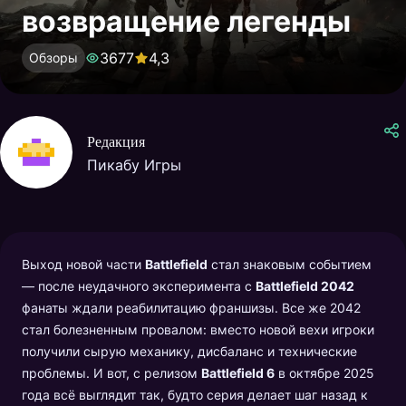
возвращение легенды
3677
4,3
Обзоры
Редакция
Пикабу Игры
Выход новой части
Battlefield
стал знаковым событием
— после неудачного эксперимента с
Battlefield 2042
фанаты ждали реабилитацию франшизы. Все же 2042
стал болезненным провалом: вместо новой вехи игроки
получили сырую механику, дисбаланс и технические
проблемы. И вот, с релизом
Battlefield 6
в октябре 2025
года всё выглядит так, будто серия делает шаг назад к