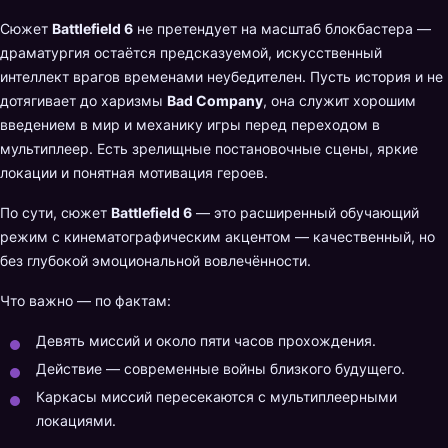
Сюжет
Battlefield 6
не претендует на масштаб блокбастера —
драматургия остаётся предсказуемой, искусственный
интеллект врагов временами неубедителен. Пусть история и не
дотягивает до харизмы
Bad Company
, она служит хорошим
введением в мир и механику игры перед переходом в
мультиплеер. Есть зрелищные постановочные сцены, яркие
локации и понятная мотивация героев.
По сути, сюжет
Battlefield 6
— это расширенный обучающий
режим с кинематографическим акцентом — качественный, но
без глубокой эмоциональной вовлечённости.
Что важно — по фактам:
Девять миссий и около пяти часов прохождения.
Действие — современные войны близкого будущего.
Каркасы миссий пересекаются с мультиплеерными
локациями.