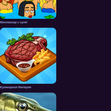
Миллионер с нуля!
Кулинарная Империя