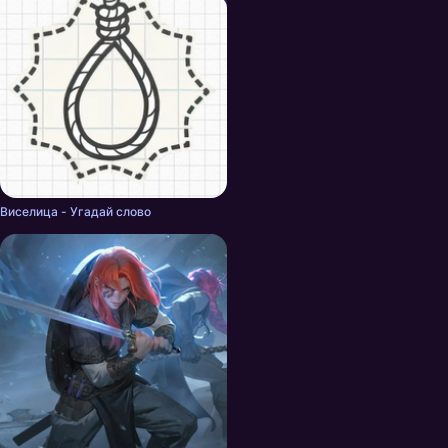
Виселица - Угадай слово