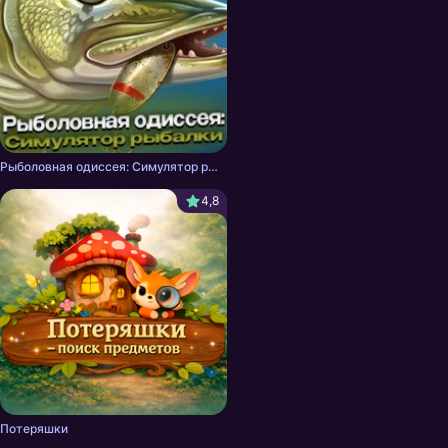
Рыболовная одиссея: Симулятор рыбалки
4,8
Потеряшки