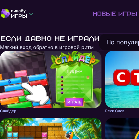
Новые игры
Если давно не играли
По популя
Мягкий вход обратно в игровой ритм
Показать ещё
Слайдер
Реки Слов