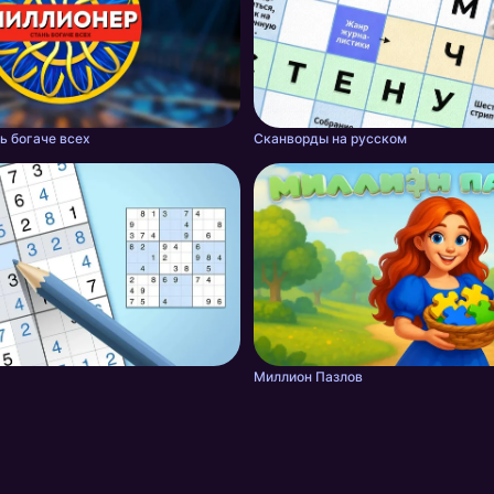
ь богаче всех
Сканворды на русском
Миллион Пазлов