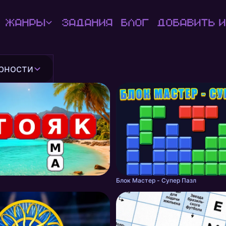
Жанры
Задания
Блог
Добавить и
рности
Блок Мастер - Супер Пазл