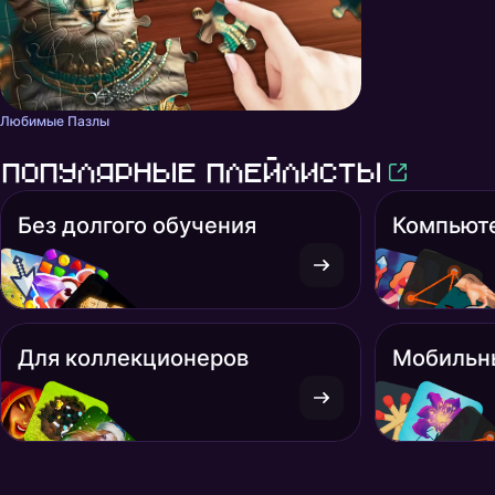
Любимые Пазлы
Популярные плейлисты
Без долгого обучения
Компьют
Для коллекционеров
Мобильн