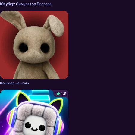
Ютубер: Симулятор Блогера
Кошмар на ночь
4,9