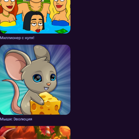
Миллионер с нуля!
Мыши: Эволюция