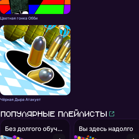
Цветная гонка Обби
Чёрная Дыра Атакует
Популярные плейлисты
Без долгого обучения
Вы здесь надолго