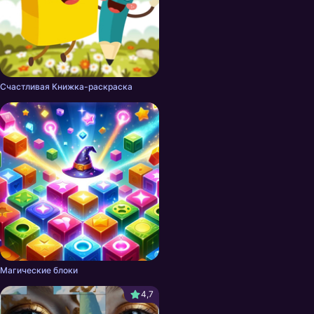
Счастливая Книжка-раскраска
Магические блоки
4,7