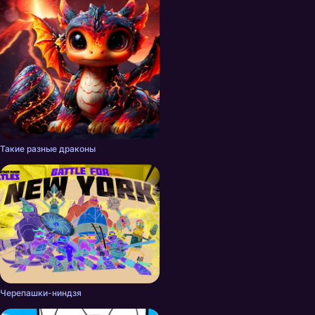
Такие разные драконы
Черепашки-ниндзя