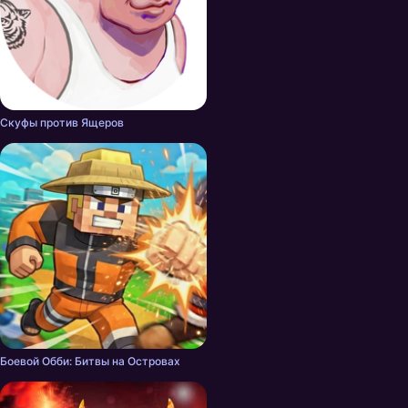
Скуфы против Ящеров
Боевой Обби: Битвы на Островах