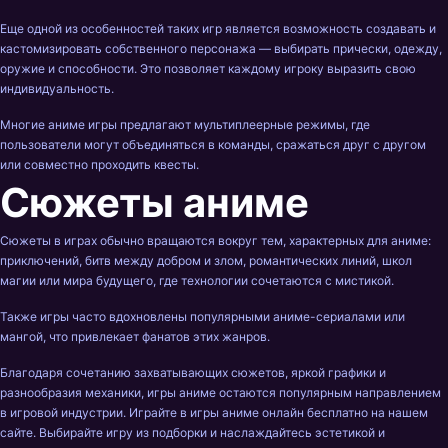
Еще одной из особенностей таких игр является возможность создавать и
кастомизировать собственного персонажа — выбирать прически, одежду,
оружие и способности. Это позволяет каждому игроку выразить свою
индивидуальность.
Многие аниме игры предлагают мультиплеерные режимы, где
пользователи могут объединяться в команды, сражаться друг с другом
или совместно проходить квесты.
Сюжеты аниме
Сюжеты в играх обычно вращаются вокруг тем, характерных для аниме:
приключений, битв между добром и злом, романтических линий, школ
магии или мира будущего, где технологии сочетаются с мистикой.
Также игры часто вдохновлены популярными аниме-сериалами или
мангой, что привлекает фанатов этих жанров.
Благодаря сочетанию захватывающих сюжетов, яркой графики и
разнообразия механики, игры аниме остаются популярным направлением
в игровой индустрии. Играйте в игры аниме онлайн бесплатно на нашем
сайте. Выбирайте игру из подборки и наслаждайтесь эстетикой и