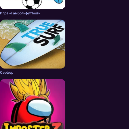
Игра «Гамбол-футбол»
Серфер