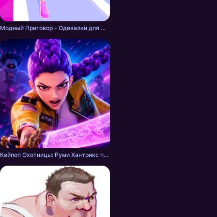
Модный Приговор - Одевалки для Девочек
Кейпоп Охотницы: Руми Хантрикс против Демонов