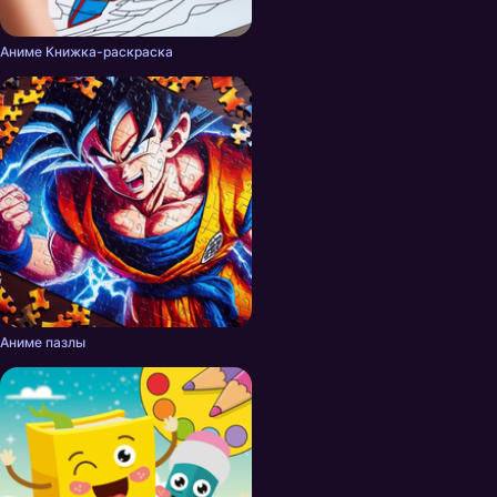
Аниме Книжка-раскраска
Аниме пазлы