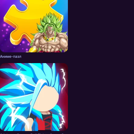
Аниме-пазл