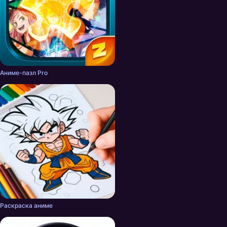
Аниме-пазл Pro
Раскраска аниме