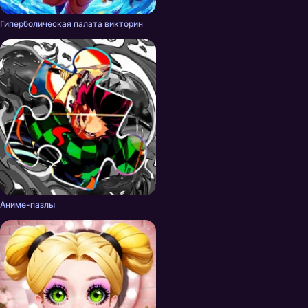
Гиперболическая палата викторин
Аниме-пазлы