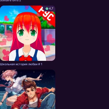
Solitaire Girls 2
4,7
Школьная история любви # 1