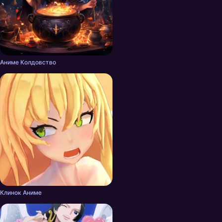
Аниме Колдовство
Клинок Аниме