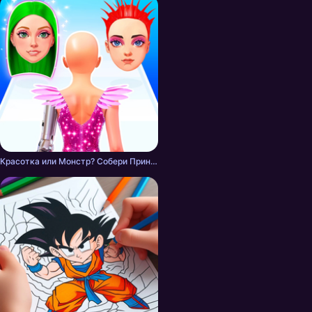
Красотка или Монстр? Собери Принцессу!