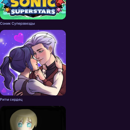
Соник Суперзвезды
Ритм сердец