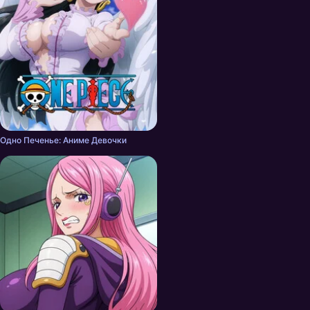
Одно Печенье: Аниме Девочки