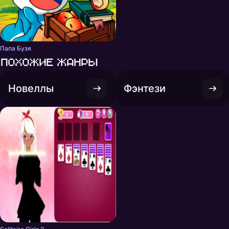
Папа Бузя
Похожие жанры
Новеллы
Фэнтези