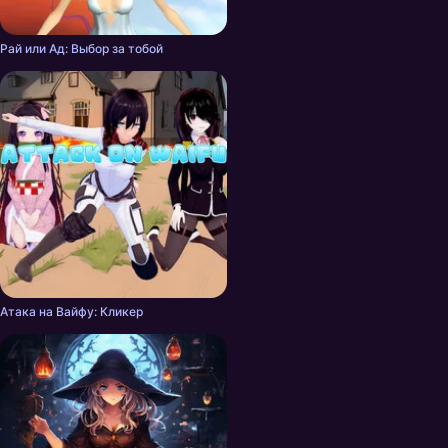
Рай или Ад: Выбор за тобой
Атака на Вайфу: Кликер