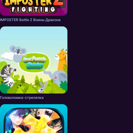
IMPOSTER Battle Z Воины Дракона
Головоломка-стрелялка