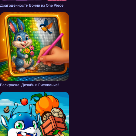
Драгоценности Бонни из One Piece
Раскраска: Дизайн и Рисование!