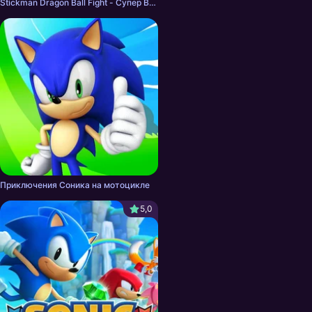
Stickman Dragon Ball Fight - Супер Воины Стикменов
Приключения Соника на мотоцикле
5,0