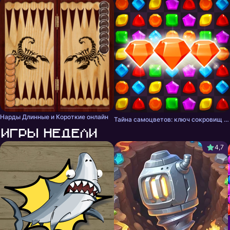
Нарды Длинные и Короткие онлайн
Тайна самоцветов: ключ сокровищ - три в ряд
Игры недели
4,7