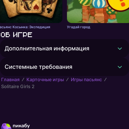
асьянс Косынка: Экспедиция
Угадай город
Об игре
Дополнительная информация
Системные требования
Главная
Карточные игры
Игры пасьянс
Solitaire Girls 2