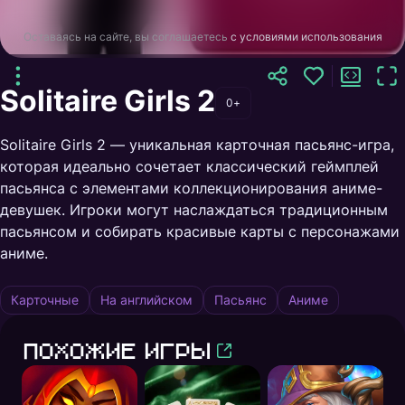
Оставаясь на сайте, вы соглашаетесь
с условиями использования
Solitaire Girls 2
0+
Solitaire Girls 2 — уникальная карточная пасьянс-игра,
которая идеально сочетает классический геймплей
пасьянса с элементами коллекционирования аниме-
девушек. Игроки могут наслаждаться традиционным
пасьянсом и собирать красивые карты с персонажами
аниме.
Карточные
На английском
Пасьянс
Аниме
Похожие игры