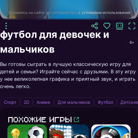
Оставаясь на сайте, вы соглашаетесь
с условиями использования
футбол для девочек и
6+
мальчиков
Вы готовы сыграть в лучшую классическую игру для
детей и семьи? Играйте сейчас с друзьями. В эту игру
у нее великолепная графика и приятный звук, и играть
очень легко.
Спорт
2D
Аниме
Для мальчиков
Футбол
Детски
Похожие игры