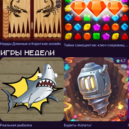
Нарды Длинные и Короткие онлайн
Тайна самоцветов: ключ сокровищ - три в ряд
Игры недели
4,7
Реальная рыбалка
Бурить-Копать!