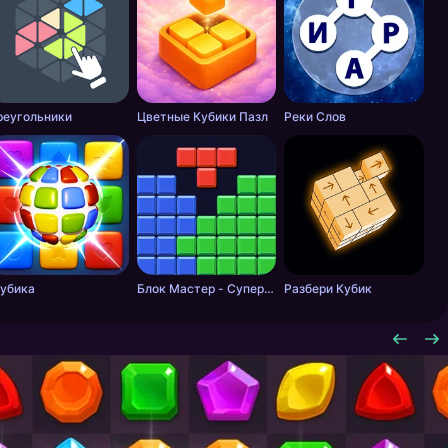
реугольники
Цветные Кубики Пазл
Реки Слов
убика
Блок Мастер - Супер Пазл
Разбери Кубик