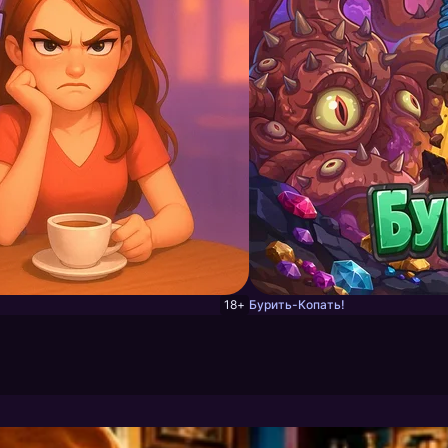
18+
Бурить-Копать!