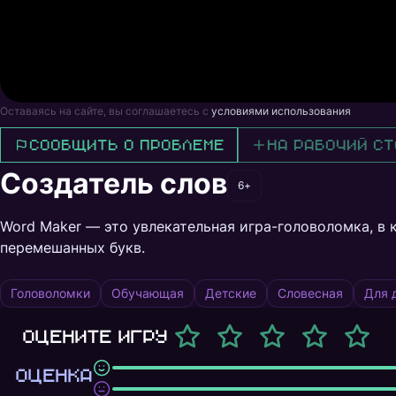
Оставаясь на сайте, вы соглашаетесь с
условиями использования
Сообщить о проблеме
На рабочий ст
Создатель слов
6+
Word Maker — это увлекательная игра-головоломка, в 
перемешанных букв.
Головоломки
Обучающая
Детские
Словесная
Для 
Оцените игру
ОЦЕНКА