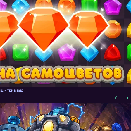
щ - три в ряд