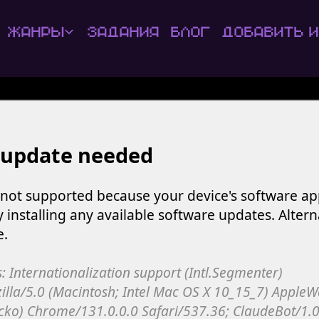
Жанры
Задания
Блог
Добавить и