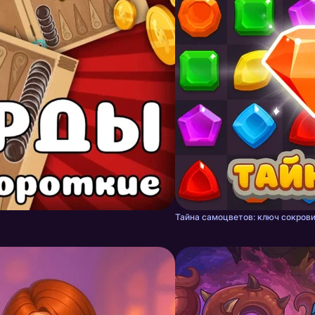
Тайна самоцветов: ключ сокрови