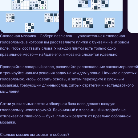
Словесная мозаика - Собери пазл слов — увлекательная словесная 
головоломка, в которой вы расставляете плитки с буквами на игровом 
поле, чтобы составить слова. У каждой плитки есть только одно 
правильное место — найдите его, и мозаика сложится идеально.

Проверяйте словарный запас, развивайте распознавание закономерностей 
и тренируйте навыки решения задач на каждом уровне. Начните с простых 
головоломок, чтобы освоить основы, а затем переходите к сложным 
мозаикам, требующим длинных слов, хитрых стратегий и нестандартного 
мышления.

Сотни уникальных сеток и обширная база слов делают каждую 
головоломку неповторимой. Лаконичный и элегантный интерфейс не 
отвлекает от главного — букв, плиток и радости от идеально собранной 
мозаики.

Сколько мозаик вы сможете собрать?