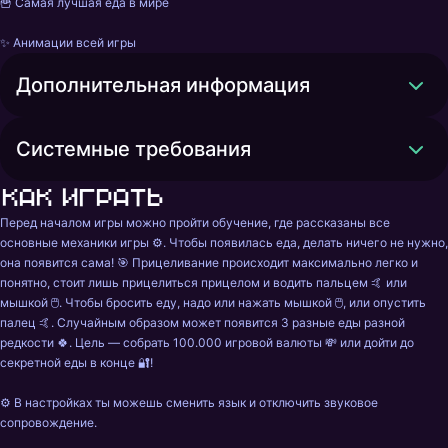
🍟 Самая лучшая еда в мире

✨ Анимации всей игры
Дополнительная информация
Системные требования
Как играть
Перед началом игры можно пройти обучение, где рассказаны все 
основные механики игры ⚙︎. Чтобы появилась еда, делать ничего не нужно, 
она появится сама! 🎯 Прицеливание происходит максимально легко и 
понятно, стоит лишь прицелиться прицелом и водить пальцем 🤙 или 
мышкой 🖱️. Чтобы бросить еду, надо или нажать мышкой 🖱️, или опустить 
палец 🤙. Случайным образом может появится 3 разные еды разной 
редкости 🍀. Цель — собрать 100.000 игровой валюты 💸 или дойти до 
секретной еды в конце 🔐!

⚙️ В настройках ты можешь сменить язык и отключить звуковое 
сопровождение.
