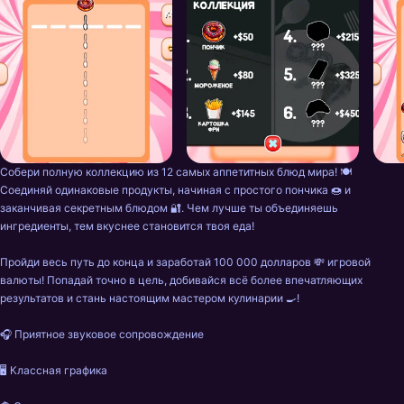
Собери полную коллекцию из 12 самых аппетитных блюд мира! 🍽️ 
Соединяй одинаковые продукты, начиная с простого пончика 🍩 и 
заканчивая секретным блюдом 🔐. Чем лучше ты объединяешь 
ингредиенты, тем вкуснее становится твоя еда!

Пройди весь путь до конца и заработай 100 000 долларов 💸 игровой 
валюты! Попадай точно в цель, добивайся всё более впечатляющих 
результатов и стань настоящим мастером кулинарии 🍳!

🎧 Приятное звуковое сопровождение

🖥️ Классная графика
