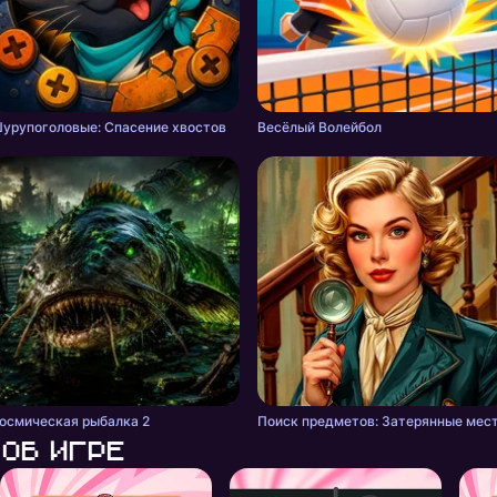
урупоголовые: Спасение хвостов
Весёлый Волейбол
осмическая рыбалка 2
Поиск предметов: Затерянные мес
Об игре