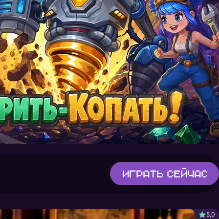
Играть
сейчас
5,0