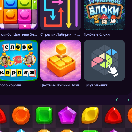
Блокибо: Цветные блоки
Стрелки Лабиринт - Цветной путь
Грибные блоки
лово короля
Цветные Кубики Пазл
Треугольники