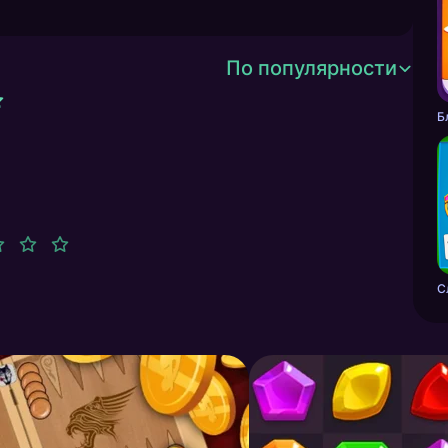
По популярности
С