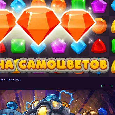
щ - три в ряд