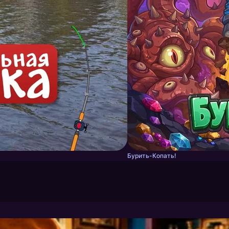
Бурить-Копать!