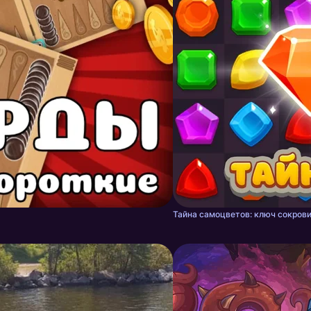
Тайна самоцветов: ключ сокрови