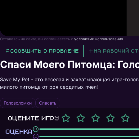
Оставаясь на сайте, вы соглашаетесь с
условиями использования
Сообщить о проблеме
На рабочий ст
Спаси Моего Питомца: Гол
Save My Pet - это веселая и захватывающая игра-голо
милого питомца от роя сердитых пчел!
Головоломки
Спасать
Оцените игру
ОЦЕНКА