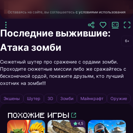
Оставаясь на сайте, вы соглашаетесь
с условиями использования
Последние выжившие:
6+
Атака зомби
Сюжетный шутер про сражение с ордами зомби.
Проходите сюжетные миссии либо же сражайтесь с
бесконечной ордой, покажите друзьям, кто лучший
охотник на зомби!!!
Экшены
Шутер
3D
Зомби
Майнкрафт
Оружие
Похожие игры
4,5