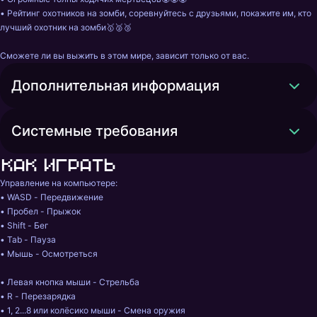
• Рейтинг охотников на зомби, соревнуйтесь с друзьями, покажите им, кто 
лучший охотник на зомби🥇🥈🥉

Сможете ли вы выжить в этом мире, зависит только от вас.
Дополнительная информация
Системные требования
Как играть
Управление на компьютере:

• WASD - Передвижение

• Пробел - Прыжок

• Shift - Бег

• Tab - Пауза

• Мышь - Осмотреться

• Левая кнопка мыши - Стрельба

• R - Перезарядка

• 1, 2...8 или колёсико мыши - Смена оружия
