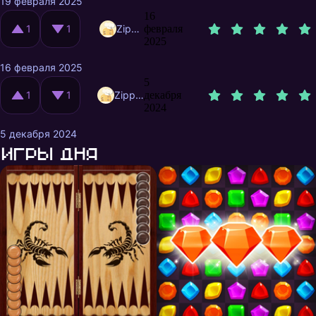
19 февраля 2025
16
1
1
Zippy1244
февраля
2025
16 февраля 2025
5
1
1
ZippyKirill2
декабря
2024
5 декабря 2024
Игры дня