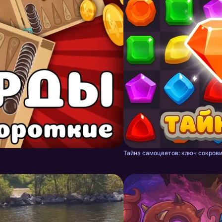
Тайна самоцветов: ключ сокрови