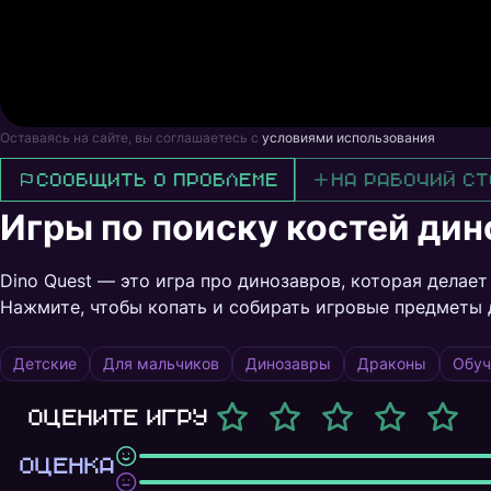
Оставаясь на сайте, вы соглашаетесь с
условиями использования
Сообщить о проблеме
На рабочий ст
Игры по поиску костей дин
Dino Quest — это игра про динозавров, которая делает
Нажмите, чтобы копать и собирать игровые предметы 
Детские
Для мальчиков
Динозавры
Драконы
Обу
Оцените игру
ОЦЕНКА