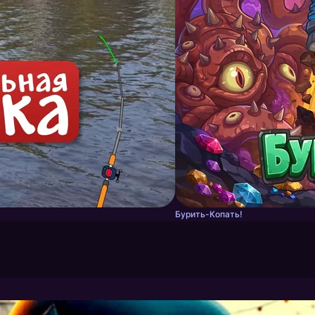
Бурить-Копать!