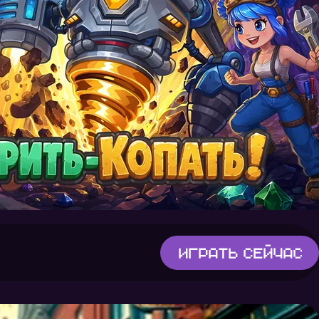
Играть
сейчас