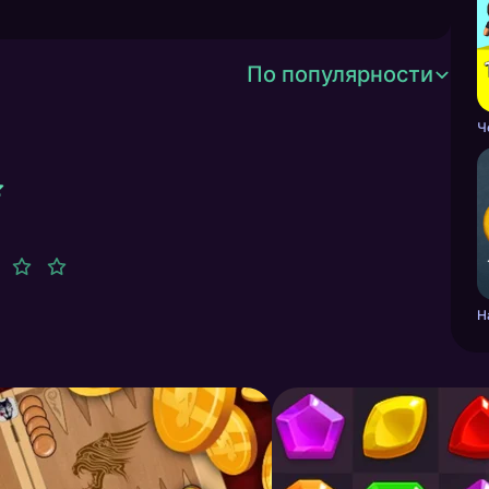
По популярности
Н