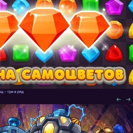
щ - три в ряд