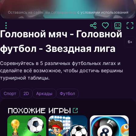
Оставаясь на сайте, вы соглашаетесь
с условиями использования
Головной мяч - Головной
6+
футбол - Звездная лига
Соревнуйтесь в 5 различных футбольных лигах и
сделайте всё возможное, чтобы достичь вершины
турнирной таблицы.
Спорт
2D
Аркады
Футбол
Похожие игры