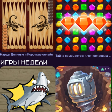
Нарды Длинные и Короткие онлайн
Тайна самоцветов: ключ сокровищ - три в ряд
Игры недели
4,7