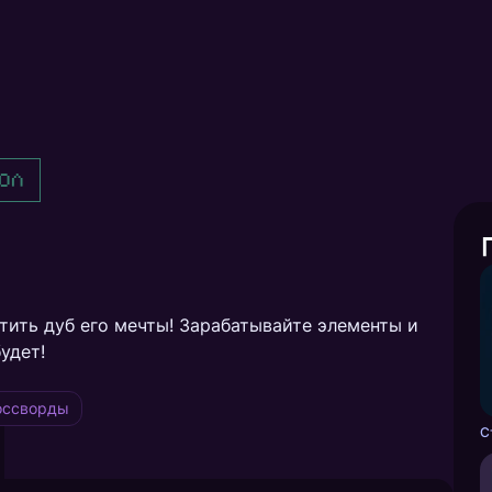
ол
тить дуб его мечты! Зарабатывайте элементы и
удет!
оссворды