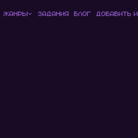
Жанры
Задания
Блог
Добавить и