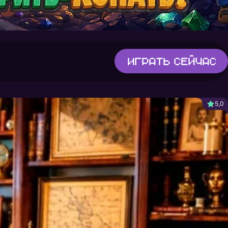
Играть
сейчас
5,0