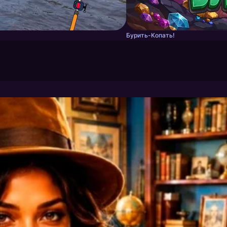
Бурить-Копать!