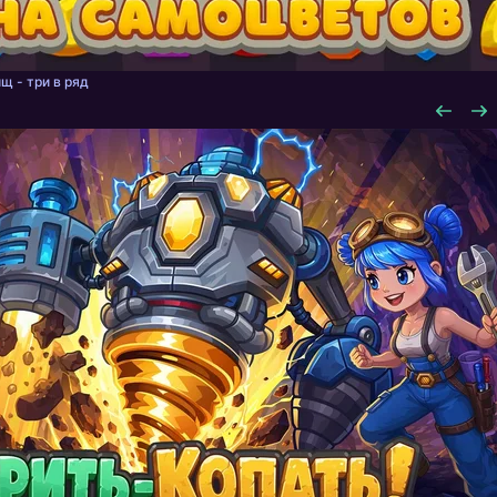
щ - три в ряд