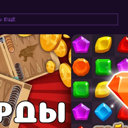
ь ещё