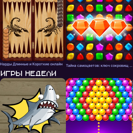
Нарды Длинные и Короткие онлайн
Тайна самоцветов: ключ сокровищ - три в ряд
Игры недели