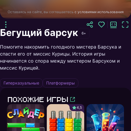
Оставаясь на сайте, вы соглашаетесь
с условиями использования
Бегущий барсук
6+
Помогите накормить голодного мистера Барсука и
спасти его от миссис Курицы. История игры
начинается со спора между мистером Барсуком и
миссис Курицей.
Гиперказуальные
Платформеры
Похожие игры
4,5