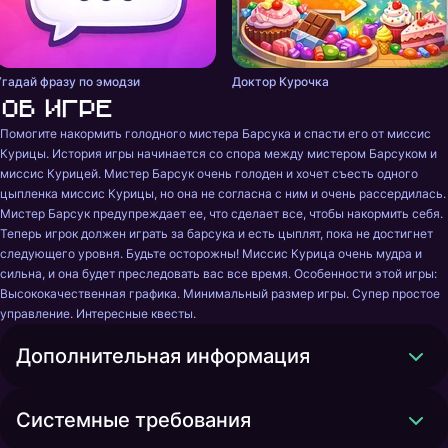
Угадай фразу по эмодзи
Доктор Курочка
Об игре
Помогите накормить голодного мистера Барсука и спасти его от миссис 
Курицы. История игры начинается со спора между мистером Барсуком и 
миссис Курицей. Мистер Барсук очень голоден и хочет съесть одного 
цыпленка миссис Курицы, но она не согласна с ним и очень рассердилась. 
Мистер Барсук предупреждает ее, что сделает все, чтобы накормить себя. 
Теперь игрок должен играть за барсука и есть цыплят, пока не достигнет 
следующего уровня. Будьте осторожны! Миссис Курица очень мудра и 
сильна, и она будет преследовать вас все время. Особенности этой игры: 
Высококачественная графика. Минимальный размер игры. Супер простое 
управление. Интересные квесты.
Дополнительная информация
Системные требования