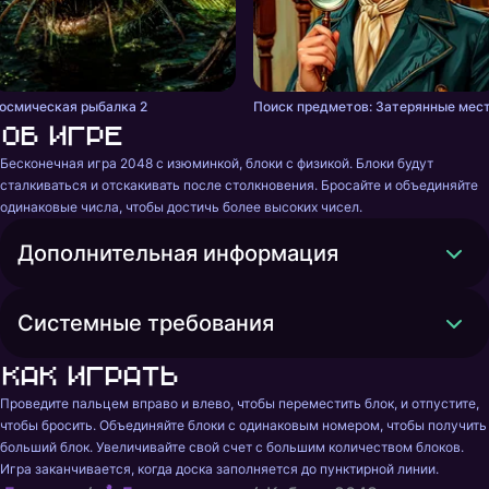
осмическая рыбалка 2
Поиск предметов: Затерянные мес
Об игре
Бесконечная игра 2048 с изюминкой, блоки с физикой. Блоки будут 
сталкиваться и отскакивать после столкновения. Бросайте и объединяйте 
одинаковые числа, чтобы достичь более высоких чисел.
Дополнительная информация
Системные требования
Как играть
Проведите пальцем вправо и влево, чтобы переместить блок, и отпустите, 
чтобы бросить. Объединяйте блоки с одинаковым номером, чтобы получить 
больший блок. Увеличивайте свой счет с большим количеством блоков. 
Игра заканчивается, когда доска заполняется до пунктирной линии.