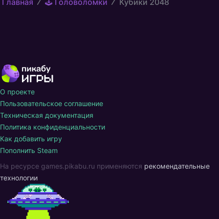
Главная
🕹️ Головоломки
Кубики 2048
О проекте
Пользовательское соглашение
Техническая документация
Политика конфиденциальности
Как добавить игру
Пополнить Steam
На ресурсе games.pikabu.ru применяются
рекомендательные
технологии