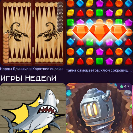
Нарды Длинные и Короткие онлайн
Тайна самоцветов: ключ сокровищ - три в ряд
Игры недели
4,7