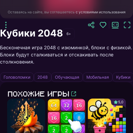
Оставаясь на сайте, вы соглашаетесь
с условиями использования
Кубики 2048
6+
Бесконечная игра 2048 с изюминкой, блоки с физикой.
Блоки будут сталкиваться и отскакивать после
столкновения.
Головоломки
2048
Обучающая
Мобильная
Кубики
Похожие игры
5,0