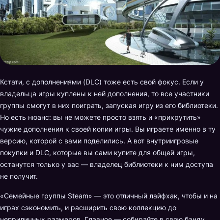
Кстати, с дополнениями (DLC) тоже есть свой фокус. Если у
владельца игры куплены к ней дополнения, то все участники
группы смогут в них поиграть, запуская игру из его библиотеки.
Но есть нюанс: вы не можете просто взять и «прикрутить»
чужие дополнения к своей копии игры. Вы играете именно в ту
версию, которой с вами поделились. А вот внутриигровые
покупки и DLC, которые вы сами купите для общей игры,
останутся только у вас — владелец библиотеки к ним доступа
не получит.
«Семейные группы Steam» — это отличный лайфхак, чтобы и на
играх сэкономить, и расширить свою коллекцию до
неприличных размеров. Главное — собирайте в свою банду