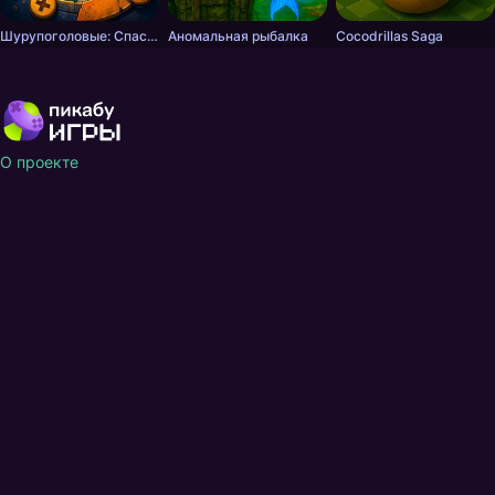
Шурупоголовые: Спасение хвостов
Аномальная рыбалка
Cocodrillas Saga
О проекте
Пользовательское соглашение
Техническая документация
Политика конфиденциальности
Как добавить игру
Пополнить Steam
На ресурсе games.pikabu.ru применяются
рекомендательные
технологии