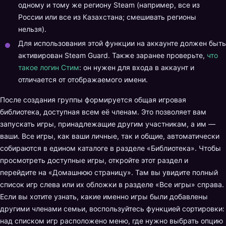
одному и тому же региону Steam (например, все из
России или все из Казахстана; смешивать регионы
нельзя).
Для использования этой функции на аккаунте должен быть
активирован Steam Guard. Также заранее проверьте,
что
такое логин Стим
: он нужен для входа в аккаунт и
отличается от отображаемого имени.
После создания группы формируется общая игровая
библиотека, доступная всем её членам. Это позволяет вам
запускать игры, принадлежащие другим участникам, а им —
ваши. Все игры, как ваши личные, так и общие, автоматически
собираются в едином каталоге в разделе «Библиотека». Чтобы
просмотреть доступные игры, откройте этот раздел и
перейдите на «Домашнюю страницу». Там вы увидите полный
список игр слева или их обложки в разделе «Все игры» справа.
Если вы хотите узнать, какие именно игры были добавлены
другими членами семьи, воспользуйтесь функцией сортировки:
над списком игр расположено меню, где нужно выбрать опцию