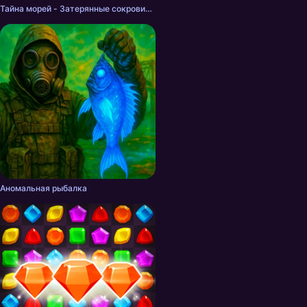
логики.
Тайна морей - Затерянные сокровища: Три в ряд
Аномальная рыбалка