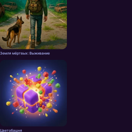
Земля мёртвых: Выживание
Цветобашня