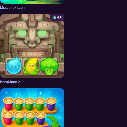
Мышонок Шон
4,6
ВегаМикс 2