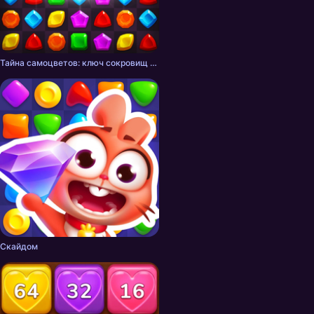
Тайна самоцветов: ключ сокровищ - три в ряд
Скайдом