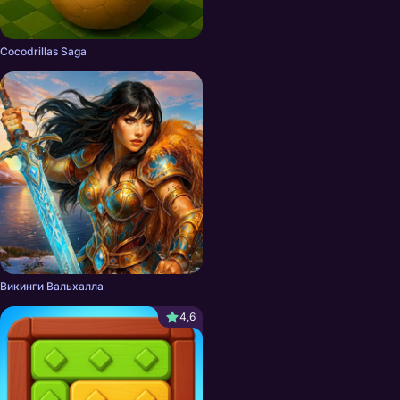
Cocodrillas Saga
Викинги Вальхалла
4,6