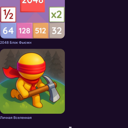
2048 Блок Фьюжн
Личная Вселенная