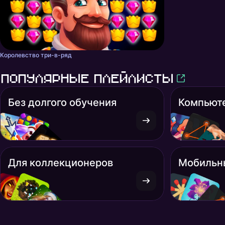
Королевство три-в-ряд
Популярные плейлисты
Без долгого обучения
Компьют
Для коллекционеров
Мобильн