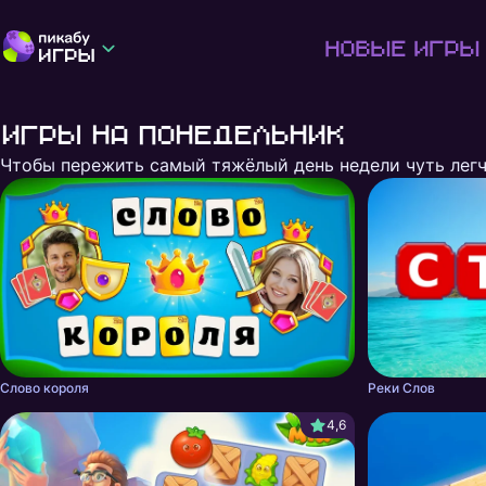
Новые игры
Игры на понедельник
Чтобы пережить самый тяжёлый день недели чуть лег
Показать ещё
Слово короля
Реки Слов
4,6