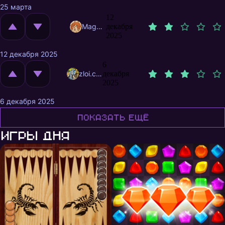
25 марта
12
MagnificentMrFox
декабря
2025
12 декабря 2025
6
zloi.crocodil
декабря
2025
6 декабря 2025
Показать ещё
Игры дня