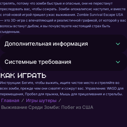
стрелять, потому что зомби быстрые и опасные, они не перестанут 
преследовать вас, чтобы сожрать. Зомби-апокалипсис наступил, и вместе 
с этой новой игрой пришел ужас выживания. Zombie Survival Escape USA 
— это 3D-игра с впечатляющей и реалистичной графикой, от которой у вас 
волосы встанут дыбом, и вы почувствуете настоящий страх быть 
съеденным.
Дополнительная информация
Системные требования
Как играть
Инструкции: Бегите, чтобы выжить, ищите чистое место и стреляйте во 
всех зомби, прежде чем они схватят и сожрут вас. Управление: WASD для 
перемещения, Пробел для прыжка, Мышь для прицеливания и стрельбы.
Главная
Игры шутеры
Выживание Среди Зомби: Побег из США