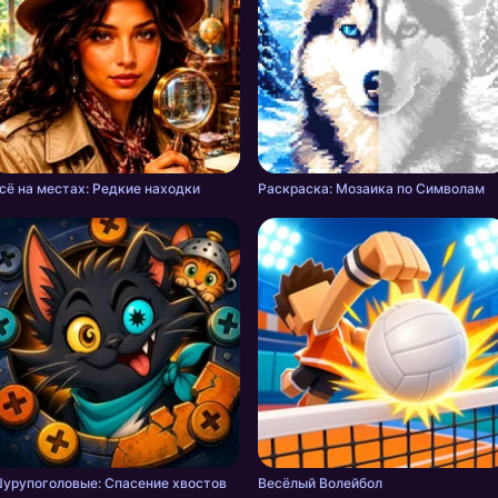
сё на местах: Редкие находки
Раскраска: Мозаика по Символам
урупоголовые: Спасение хвостов
Весёлый Волейбол