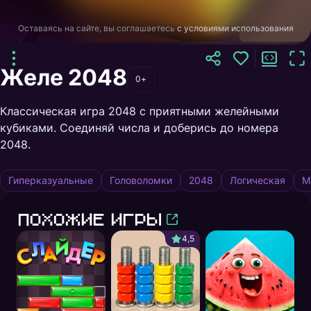
Оставаясь на сайте, вы соглашаетесь
с условиями использования
Желе 2048
0+
Классическая игра 2048 с приятными желейными
кубиками. Соединяй числа и доберись до номера
2048.
Гиперказуальные
Головоломки
2048
Логическая
М
Похожие игры
4,5