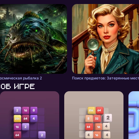
осмическая рыбалка 2
Поиск предметов: Затерянные мес
Об игре