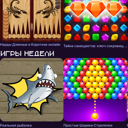
Нарды Длинные и Короткие онлайн
Тайна самоцветов: ключ сокровищ - три в ряд
Игры недели
Реальная рыбалка
Простые Шарики Стрелялки