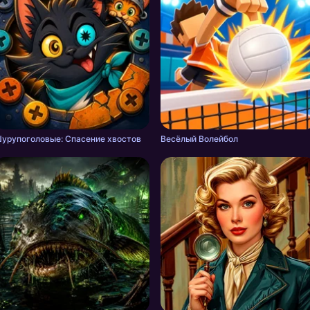
урупоголовые: Спасение хвостов
Весёлый Волейбол