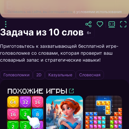
Оставаясь на сайте, вы соглашаетесь
с условиями использования
Задача из 10 слов
6+
Приготовьтесь к захватывающей бесплатной игре-
головоломке со словами, которая проверит ваш
словарный запас и стратегические навыки!
Головоломки
2D
Казуальные
Словесная
Похожие игры