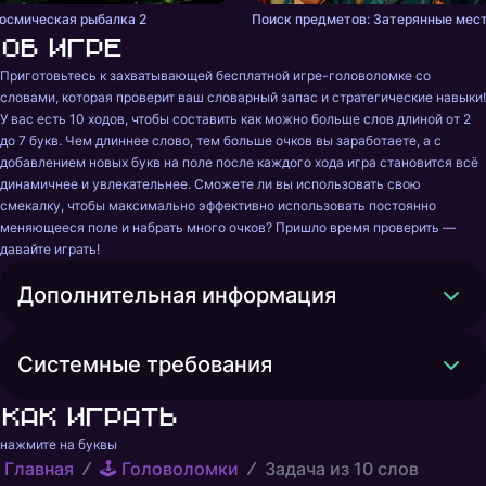
осмическая рыбалка 2
Поиск предметов: Затерянные мес
Об игре
Приготовьтесь к захватывающей бесплатной игре-головоломке со 
словами, которая проверит ваш словарный запас и стратегические навыки! 
У вас есть 10 ходов, чтобы составить как можно больше слов длиной от 2 
до 7 букв. Чем длиннее слово, тем больше очков вы заработаете, а с 
добавлением новых букв на поле после каждого хода игра становится всё 
динамичнее и увлекательнее. Сможете ли вы использовать свою 
смекалку, чтобы максимально эффективно использовать постоянно 
меняющееся поле и набрать много очков? Пришло время проверить — 
давайте играть!
Дополнительная информация
Системные требования
Как играть
нажмите на буквы
Главная
🕹️ Головоломки
Задача из 10 слов