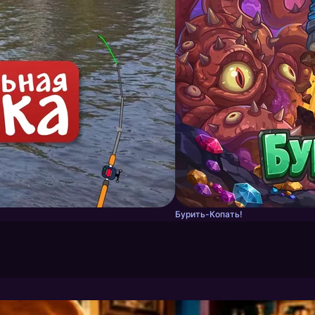
Бурить-Копать!