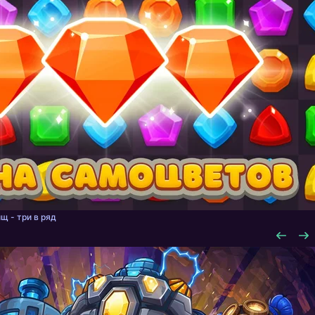
щ - три в ряд