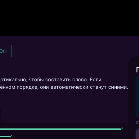
ол
ртикально, чтобы составить слово. Если
ённом порядке, они автоматически станут синими.
2
1