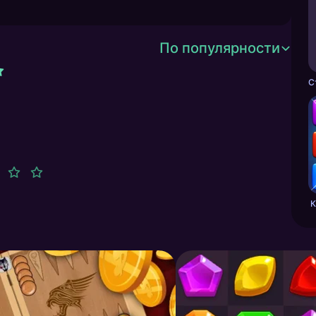
По популярности
К