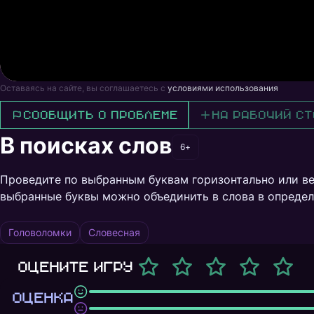
Оставаясь на сайте, вы соглашаетесь с
условиями использования
Сообщить о проблеме
На рабочий ст
В поисках слов
6+
Проведите по выбранным буквам горизонтально или ве
выбранные буквы можно объединить в слова в определ
Головоломки
Словесная
Оцените игру
ОЦЕНКА