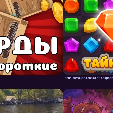
Тайна самоцветов: ключ сокрови