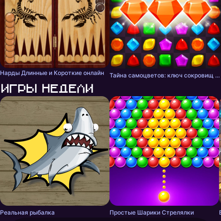
Нарды Длинные и Короткие онлайн
Тайна самоцветов: ключ сокровищ - три в ряд
Игры недели
Реальная рыбалка
Простые Шарики Стрелялки