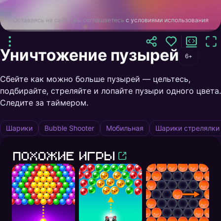
Оставаясь на сайте, вы соглашаетесь
с условиями использования
Уничтожение пузырей
6+
Сбейте как можно больше пузырей — цельтесь,
подбирайте, стреляйте и лопайте пузыри одного цвета.
Следите за таймером.
Шарики
Bubble Shooter
Мобильная
Шарики стрелялки
Похожие игры