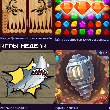
Нарды Длинные и Короткие онлайн
Тайна самоцветов: ключ сокровищ - три в ряд
Игры недели
4,7
Реальная рыбалка
Бурить-Копать!