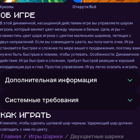
Жуколы
Открути Всё
Об игре
В этой динамичной, насыщенной действием игре вы управляете шаром 
игрока, который меняет цвет между черным и белым. Цель игры — 
совместить цвет шара игрока с цветом маленьких шариков, летящих с 
двух направлений. Если вы совмещаете цвета, вы получаете очки. Игра 
становится быстрее и сложнее по мере вашего продвижения, поэтому вам 
нужно быть быстрым и ловким, чтобы успевать. Особенности: Динамичное 
действие: Игра быстрая и сложная, требует быстрой реакции и хорошей 
координации рук и глаз. Простое управление: Игру легко освоить и играть.
Дополнительная информация
Системные требования
Как играть
Кликните, чтобы сделать целевой шар черным. Ударяющий шар должен 
совпадать с ним по цвету.
Главная
Игры Шарики
Двухцветные шарики